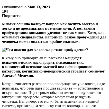
Опубликовано
Май 13, 2023
194
Поделится
Многих обычно волнует вопрос: как заснуть быстро и
легко и не просыпаться в течение ночи. А вот самим
пробуждениям внимания уделяют не так много. Хотя, как
отмечают специалисты, например, резкое пробуждение для
человека может оказаться крайне опасным.
К чему оно приводит, aif.ru рассказал
кандидат
психологических наук, доцент, психоаналитик,
клинический психолог высшей квалификационной
категории, когнитивно-поведенческий терапевт, сомнолог
Алексей Мелехин
.
Когда начинается разговор про пробуждение у человека, надо
понимать, что речь идет про два варианта — естественное и
искусственное. Под первым обычно имеют ввиду какие-то
внутренние процессы, которые могут сами разбудить
человека. Например, это могут быть изменения в нервной
системе, при котором человеку снится кошмар, какие-то