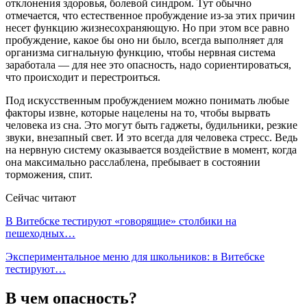
отклонения здоровья, болевой синдром. Тут обычно
отмечается, что естественное пробуждение из-за этих причин
несет функцию жизнесохраняющую. Но при этом все равно
пробуждение, какое бы оно ни было, всегда выполняет для
организма сигнальную функцию, чтобы нервная система
заработала — для нее это опасность, надо сориентироваться,
что происходит и перестроиться.
Под искусственным пробуждением можно понимать любые
факторы извне, которые нацелены на то, чтобы вырвать
человека из сна. Это могут быть гаджеты, будильники, резкие
звуки, внезапный свет. И это всегда для человека стресс. Ведь
на нервную систему оказывается воздействие в момент, когда
она максимально расслаблена, пребывает в состоянии
торможения, спит.
Сейчас читают
В Витебске тестируют «говорящие» столбики на
пешеходных…
Экспериментальное меню для школьников: в Витебске
тестируют…
В чем опасность?