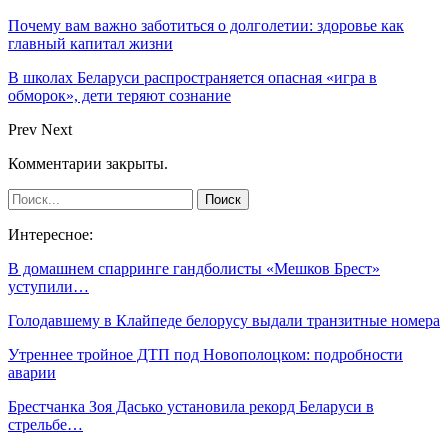
Почему вам важно заботиться о долголетии: здоровье как
главный капитал жизни
В школах Беларуси распространяется опасная «игра в
обморок», дети теряют сознание
Prev
Next
Комментарии закрыты.
Интересное:
В домашнем спарринге гандболисты «Мешков Брест»
уступили…
Голодавшему в Клайпеде белорусу выдали транзитные номера
Утреннее тройное ДТП под Новополоцком: подробности
аварии
Брестчанка Зоя Дасько установила рекорд Беларуси в
стрельбе…