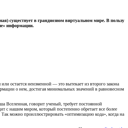
ная) существует в грандиозном виртуальном мире. В пользу
ие» информации.
 или остается неизменной — это вытекает из второго закона
формации о нем, достигая минимальных значений в равновесном
аша Вселенная, говорит ученый, требует постоянной
ит с нашим миром, который постепенно обретает все более
. Так можно проиллюстрировать «оптимизацию кода», когда на