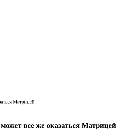
азаться Матрицей
 может все же оказаться Матрицей