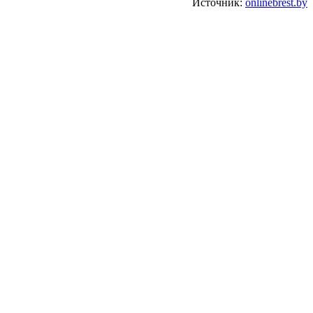
Источник:
onlinebrest.by