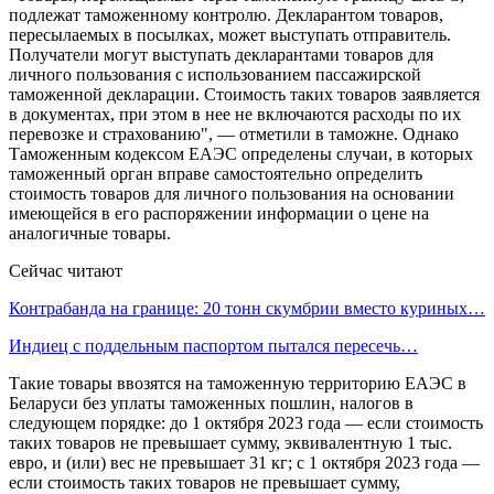
подлежат таможенному контролю. Декларантом товаров,
пересылаемых в посылках, может выступать отправитель.
Получатели могут выступать декларантами товаров для
личного пользования с использованием пассажирской
таможенной декларации. Стоимость таких товаров заявляется
в документах, при этом в нее не включаются расходы по их
перевозке и страхованию", — отметили в таможне. Однако
Таможенным кодексом ЕАЭС определены случаи, в которых
таможенный орган вправе самостоятельно определить
стоимость товаров для личного пользования на основании
имеющейся в его распоряжении информации о цене на
аналогичные товары.
Сейчас читают
Контрабанда на границе: 20 тонн скумбрии вместо куриных…
Индиец с поддельным паспортом пытался пересечь…
Такие товары ввозятся на таможенную территорию ЕАЭС в
Беларуси без уплаты таможенных пошлин, налогов в
следующем порядке: до 1 октября 2023 года — если стоимость
таких товаров не превышает сумму, эквивалентную 1 тыс.
евро, и (или) вес не превышает 31 кг; с 1 октября 2023 года —
если стоимость таких товаров не превышает сумму,