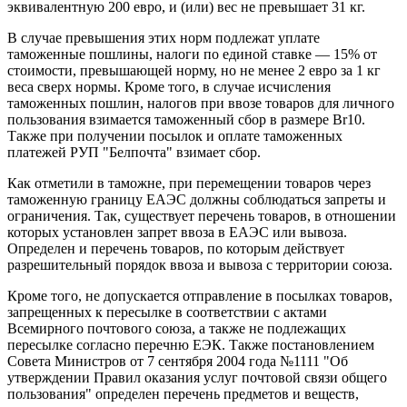
эквивалентную 200 евро, и (или) вес не превышает 31 кг.
В случае превышения этих норм подлежат уплате
таможенные пошлины, налоги по единой ставке — 15% от
стоимости, превышающей норму, но не менее 2 евро за 1 кг
веса сверх нормы. Кроме того, в случае исчисления
таможенных пошлин, налогов при ввозе товаров для личного
пользования взимается таможенный сбор в размере Br10.
Также при получении посылок и оплате таможенных
платежей РУП "Белпочта" взимает сбор.
Как отметили в таможне, при перемещении товаров через
таможенную границу ЕАЭС должны соблюдаться запреты и
ограничения. Так, существует перечень товаров, в отношении
которых установлен запрет ввоза в ЕАЭС или вывоза.
Определен и перечень товаров, по которым действует
разрешительный порядок ввоза и вывоза с территории союза.
Кроме того, не допускается отправление в посылках товаров,
запрещенных к пересылке в соответствии с актами
Всемирного почтового союза, а также не подлежащих
пересылке согласно перечню ЕЭК. Также постановлением
Совета Министров от 7 сентября 2004 года №1111 "Об
утверждении Правил оказания услуг почтовой связи общего
пользования" определен перечень предметов и веществ,