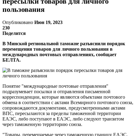
пересылки товаров для личного
пользования
Опубликовано
Июн 19, 2023
230
Поделится
В Минской региональной таможне разъяснили порядок
перемещения товаров для личного пользования в
международных почтовых отправлениях, сообщает
БЕЛТА.
Понятие "международные почтовые отправления"
подразумевает посылки и отправления письменной
корреспонденции, которые являются объектами почтового
обмена в соответствии с актами Всемирного почтового союза,
сопровождаются документами, предусмотренными актами
ВПС, пересылаются за пределы таможенной территории
ЕАЭС, либо поступают в ЕАЭС, либо следуют транзитом
через таможенную территорию союза.
"Товары, перемещаемые через таможенную границу ЕАЭС,