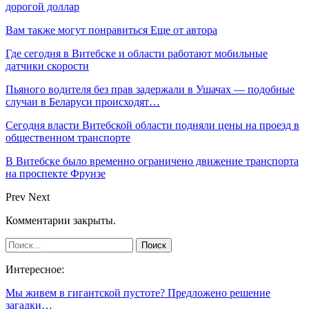
дорогой доллар
Вам также могут понравиться
Еще от автора
Где сегодня в Витебске и области работают мобильные
датчики скорости
Пьяного водителя без прав задержали в Ушачах — подобные
случаи в Беларуси происходят…
Сегодня власти Витебской области подняли цены на проезд в
общественном транспорте
В Витебске было временно ограничено движение транспорта
на проспекте Фрунзе
Prev
Next
Комментарии закрыты.
Интересное:
Мы живем в гигантской пустоте? Предложено решение
загадки…