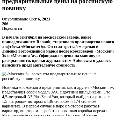
предварительные цены на российскую
новинку
Опубликовано
Окт 6, 2023
206
Поделится
В начале сентября на московском заводе, ранее
принадлежавшем Renault, стартовало производство нового
лифтбека «Москвич 6». Он стал третьей моделью в
линейке возрождённой марки после кроссоверов «Москвич
3» и «Москвич 3е». Официально цены на машину не
раскрываются, однако журналистам Autonews.ru удалось
выяснить предварительную стоимость.
Новинка московского предприятия, как и другие «Москвичи»,
представляет собой модель JAC с другими шильдиками. Это
4,5-метровый A5 Plus/Sehol Yao, который выйдет на рынок с
1,5-литровым мотором в 136-сильном и 174-сильном
вариантах. В первом случае в паре с мотором работает
вариатор, во втором — роботизированная коробка передач.
Максимальная скорость составляет 170 км/ч. В Китае