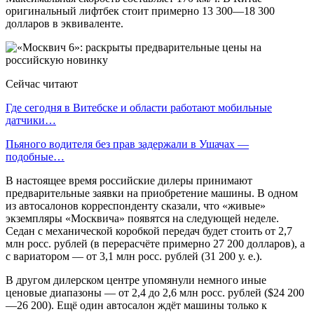
оригинальный лифтбек стоит примерно 13 300—18 300
долларов в эквиваленте.
Сейчас читают
Где сегодня в Витебске и области работают мобильные
датчики…
Пьяного водителя без прав задержали в Ушачах —
подобные…
В настоящее время российские дилеры принимают
предварительные заявки на приобретение машины. В одном
из автосалонов корреспонденту сказали, что «живые»
экземпляры «Москвича» появятся на следующей неделе.
Седан с механической коробкой передач будет стоить от 2,7
млн росс. рублей (в перерасчёте примерно 27 200 долларов), а
с вариатором — от 3,1 млн росс. рублей (31 200 у. е.).
В другом дилерском центре упомянули немного иные
ценовые диапазоны — от 2,4 до 2,6 млн росс. рублей ($24 200
—26 200). Ещё один автосалон ждёт машины только к