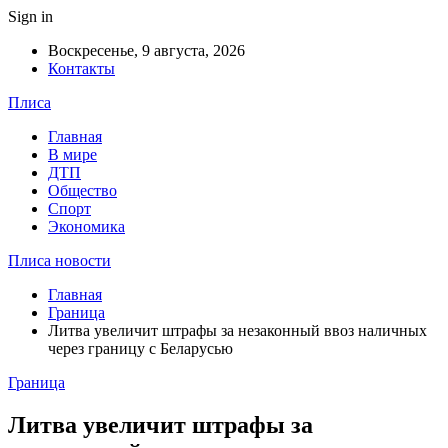
Sign in
Воскресенье, 9 августа, 2026
Контакты
Плиса
Главная
В мире
ДТП
Общество
Спорт
Экономика
Плиса новости
Главная
Граница
Литва увеличит штрафы за незаконный ввоз наличных
через границу с Беларусью
Граница
Литва увеличит штрафы за