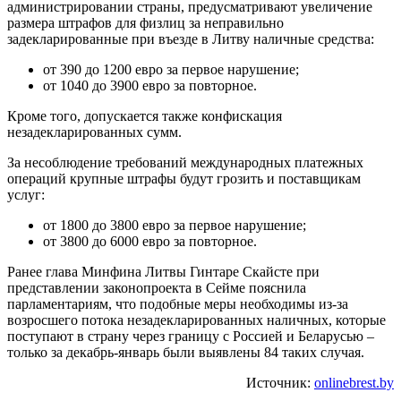
администрировании страны, предусматривают увеличение
размера штрафов для физлиц за неправильно
задекларированные при въезде в Литву наличные средства:
от 390 до 1200 евро за первое нарушение;
от 1040 до 3900 евро за повторное.
Кроме того, допускается также конфискация
незадекларированных сумм.
За несоблюдение требований международных платежных
операций крупные штрафы будут грозить и поставщикам
услуг:
от 1800 до 3800 евро за первое нарушение;
от 3800 до 6000 евро за повторное.
Ранее глава Минфина Литвы Гинтаре Скайсте при
представлении законопроекта в Сейме пояснила
парламентариям, что подобные меры необходимы из-за
возросшего потока незадекларированных наличных, которые
поступают в страну через границу с Россией и Беларусью –
только за декабрь-январь были выявлены 84 таких случая.
Источник:
onlinebrest.by