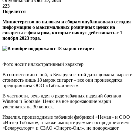
Опубликовано
Окт 27, 2023
223
Поделится
Министерство по налогам и сборам опубликовало сегодня
информацию о максимальных розничных ценах на
сигареты с фильтром, которые начнут действовать с 1
ноября 2023 года.
Фото носит иллюстративный характер
В соответствии с ней, в Беларуси с этой даты должна вырасти
стоимость лишь 18 марок сигарет – все они производятся
предприятием ООО «Табак-инвест».
В частности, речь идет о ряде табачных изделий брендов
Winston и Sobranie. Цены на все дорожающие марки
увеличатся на 30 копеек.
Изделия, производимые табачной фабрикой «Неман» и ООО
«Интер Тобакко», а также импортируемые госпредприятием
«Беларусьторг» и СЗАО «Энерго-Оил», не подорожают.