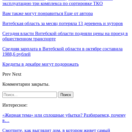
эксплуатацию три комплекса по сортировке ТКО
Вам также могут понравиться
Еще от автора
Витебская область за месяц потеряла 13 деревень и хуторов
Сегодня власти Витебской области подняли цены на проезд в
общественном транспорте
Средняя зарплата в Витебской области в октябре составила
1988,6 рублей
Кредиты в декабре могут подорожать
Prev
Next
Комментарии закрыты.
Интересное:
«Жирная тема» или сплошные убытки? Разбираемся, почему
в…
Смотрите, как выглядит дом, в котором живет самый