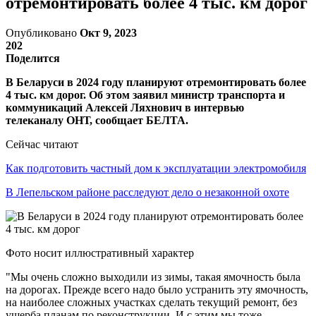
отремонтировать более 4 тыс. км дорог
Опубликовано
Окт 9, 2023
202
Поделится
В Беларуси в 2024 году планируют отремонтировать более
4 тыс. км дорог. Об этом заявил министр транспорта и
коммуникаций Алексей Ляхнович в интервью
телеканалу ОНТ, сообщает БЕЛТА.
Сейчас читают
Как подготовить частный дом к эксплуатации электромобиля
В Лепельском районе расследуют дело о незаконной охоте
Фото носит иллюстративный характер
"Мы очень сложно выходили из зимы, такая ямочность была
на дорогах. Прежде всего надо было устранить эту ямочность,
на наиболее сложных участках сделать текущий ремонт, без
ущерба планам по реконструкции. И с этим мы тоже