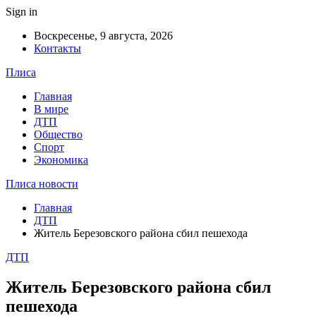
Sign in
Воскресенье, 9 августа, 2026
Контакты
Плиса
Главная
В мире
ДТП
Общество
Спорт
Экономика
Плиса новости
Главная
ДТП
Житель Березовского района сбил пешехода
ДТП
Житель Березовского района сбил
пешехода