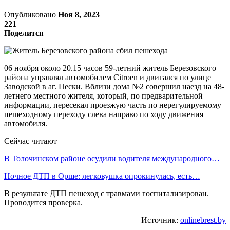
Опубликовано
Ноя 8, 2023
221
Поделится
06 ноября около 20.15 часов 59-летний житель Березовского
района управлял автомобилем Citroen и двигался по улице
Заводской в аг. Пески. Вблизи дома №2 совершил наезд на 48-
летнего местного жителя, который, по предварительной
информации, пересекал проезжую часть по нерегулируемому
пешеходному переходу слева направо по ходу движения
автомобиля.
Сейчас читают
В Толочинском районе осудили водителя международного…
Ночное ДТП в Орше: легковушка опрокинулась, есть…
В результате ДТП пешеход с травмами госпитализирован.
Проводится проверка.
Источник:
onlinebrest.by