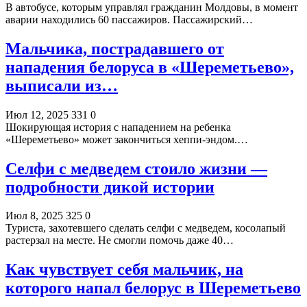
В автобусе, которым управлял гражданин Молдовы, в момент
аварии находились 60 пассажиров. Пассажирский…
Мальчика, пострадавшего от
нападения белоруса в «Шереметьево»,
выписали из…
Июл 12, 2025
331
0
Шокирующая история с нападением на ребенка
«Шереметьево» может закончиться хеппи-эндом.…
Селфи с медведем стоило жизни —
подробности дикой истории
Июл 8, 2025
325
0
Туриста, захотевшего сделать селфи с медведем, косолапый
растерзал на месте. Не смогли помочь даже 40…
Как чувствует себя мальчик, на
которого напал белорус в Шереметьево