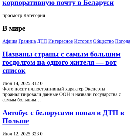
корпоративную почту в Беларуси
просмотр Категория
В мире
Афиша
Граница
ДТП
Интересное
История
Общество
Погода
Названы страны с самым большим
госдолгом на одного жителя — вот
список
Июл 14, 2025
312
0
Фото носит иллюстративный характер Эксперты
проанализировали данные ООН и назвали государства с
самым большим…
Автобус с белорусами попал в ДТП в
Польше
Июл 12, 2025
323
0