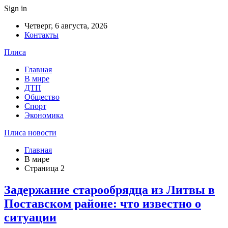
Sign in
Четверг, 6 августа, 2026
Контакты
Плиса
Главная
В мире
ДТП
Общество
Спорт
Экономика
Плиса новости
Главная
В мире
Страница 2
Задержание старообрядца из Литвы в
Поставском районе: что известно о
ситуации