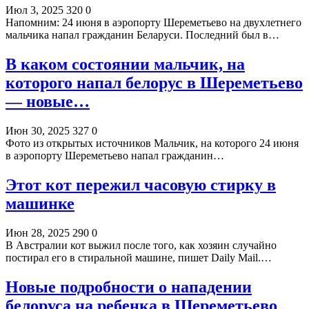
Июл 3, 2025
320
0
Напомним: 24 июня в аэропорту Шереметьево на двухлетнего
мальчика напал гражданин Беларуси. Последний был в…
В каком состоянии мальчик, на
которого напал белорус в Шереметьево
— новые…
Июн 30, 2025
327
0
Фото из открытых источников Мальчик, на которого 24 июня
в аэропорту Шереметьево напал гражданин…
Этот кот пережил часовую стирку в
машинке
Июн 28, 2025
290
0
В Австралии кот выжил после того, как хозяин случайно
постирал его в стиральной машине, пишет Daily Mail.…
Новые подробности о нападении
белоруса на ребенка в Шереметьево