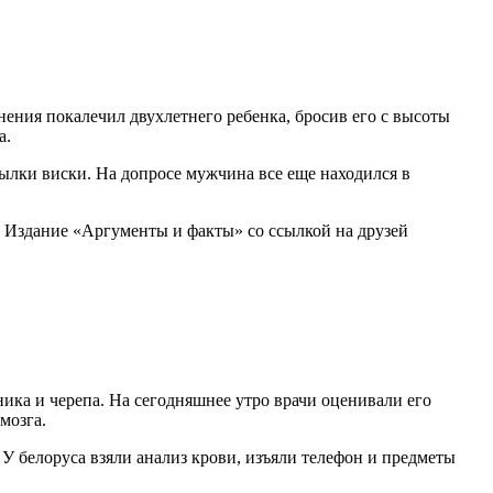
ния покалечил двухлетнего ребенка, бросив его с высоты
а.
ылки виски. На допросе мужчина все еще находился в
и. Издание «Аргументы и факты» со ссылкой на друзей
ика и черепа. На сегодняшнее утро врачи оценивали его
мозга.
У белоруса взяли анализ крови, изъяли телефон и предметы