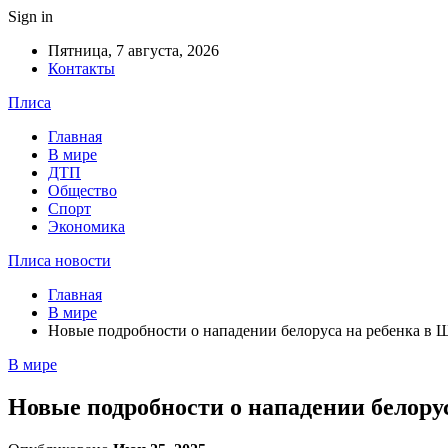
Sign in
Пятница, 7 августа, 2026
Контакты
Плиса
Главная
В мире
ДТП
Общество
Спорт
Экономика
Плиса новости
Главная
В мире
Новые подробности о нападении белоруса на ребенка в 
В мире
Новые подробности о нападении белору