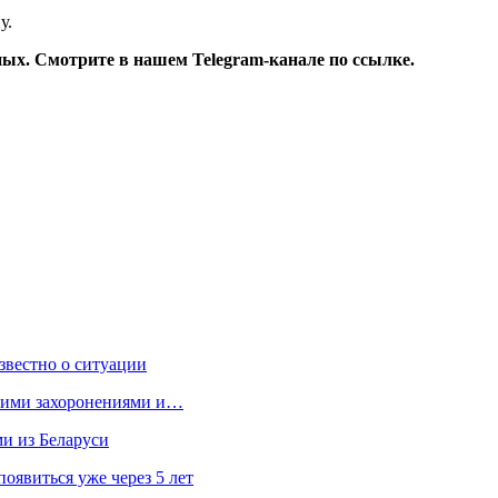
у.
ых. Смотрите в нашем Telegram-канале по ссылке.
звестно о ситуации
кими захоронениями и…
ми из Беларуси
явиться уже через 5 лет