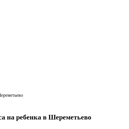
Шереметьево
са на ребенка в Шереметьево