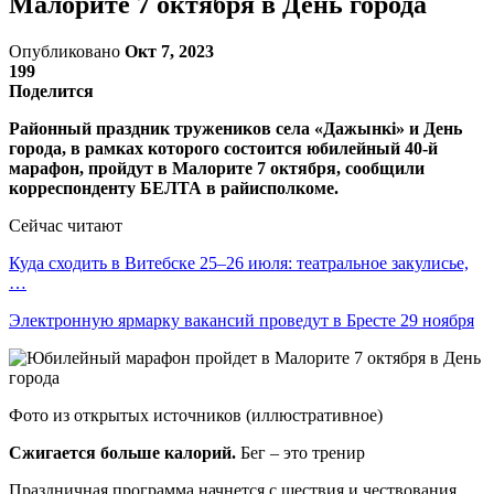
Малорите 7 октября в День города
Опубликовано
Окт 7, 2023
199
Поделится
Районный праздник тружеников села «Дажынкі» и День
города, в рамках которого состоится юбилейный 40-й
марафон, пройдут в Малорите 7 октября, сообщили
корреспонденту БЕЛТА в райисполкоме.
Сейчас читают
Куда сходить в Витебске 25–26 июля: театральное закулисье,
…
Электронную ярмарку вакансий проведут в Бресте 29 ноября
Фото из открытых источников (иллюстративное)
Сжигается больше калорий.
Бег – это тренир
Праздничная программа начнется с шествия и чествования