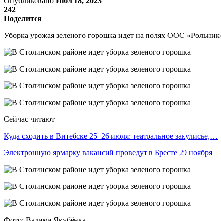
Опубликовано
Июл 18, 2023
242
Поделится
Уборка урожая зеленого горошка идет на полях ООО «Рольник
Сейчас читают
Куда сходить в Витебске 25–26 июля: театральное закулисье,…
Электронную ярмарку вакансий проведут в Бресте 29 ноября
Фото: Вадима Якубёнка