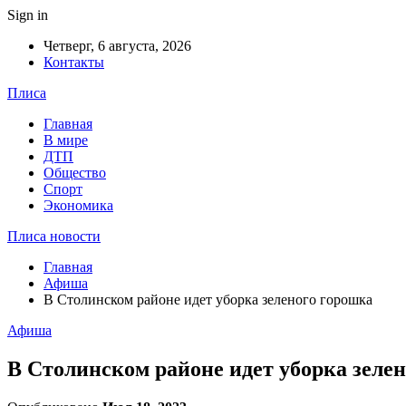
Sign in
Четверг, 6 августа, 2026
Контакты
Плиса
Главная
В мире
ДТП
Общество
Спорт
Экономика
Плиса новости
Главная
Афиша
В Столинском районе идет уборка зеленого горошка
Афиша
В Столинском районе идет уборка зеле