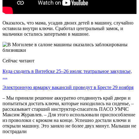
Оказалось, что мама, усадив двоих детей в машину, случайно
оставила внутри ключи. Сработал центральный замок, и
мальчики остались запертыми в машине.
Сейчас читают
Куда сходить в Витебске 25–26 июля: театральное закулисье,
…
Электронную ярмарку вакансий проведут в Бресте 29 ноября
– Мы приняли решение аккуратно отодвинуть край двери и
попытаться достать ключи, которые находились на сиденье, –
рассказывает старший инструктор-спасатель ПАСО УМЧС
Максим Журавлев. – Для этого использовали приспособление
из проволоки с крюком на конце. Успешно достали ключи и
открыли машину. Это заняло не более двух минут. Малыши не
пострадали