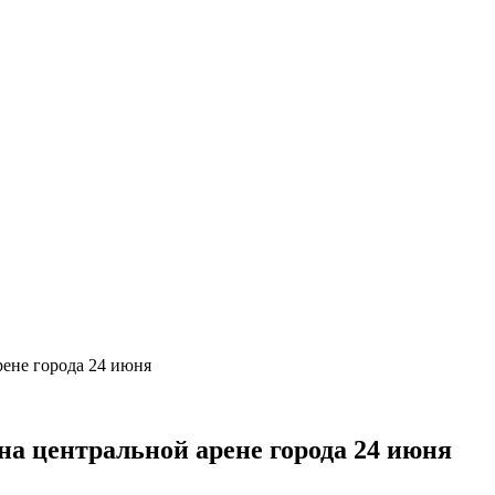
рене города 24 июня
на центральной арене города 24 июня