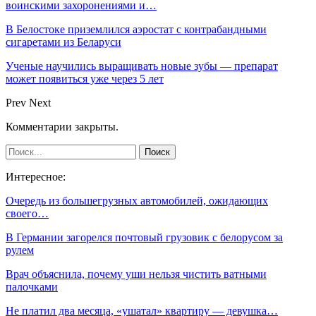
воинскими захоронениями и…
В Белостоке приземлился аэростат с контрабандными
сигаретами из Беларуси
Ученые научились выращивать новые зубы — препарат
может появиться уже через 5 лет
Prev
Next
Комментарии закрыты.
Интересное:
Очередь из большегрузных автомобилей, ожидающих
своего…
В Германии загорелся почтовый грузовик с белорусом за
рулем
Врач объяснила, почему уши нельзя чистить ватными
палочками
Не платил два месяца, «ушатал» квартиру — девушка…