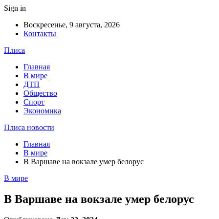
Sign in
Воскресенье, 9 августа, 2026
Контакты
Плиса
Главная
В мире
ДТП
Общество
Спорт
Экономика
Плиса новости
Главная
В мире
В Варшаве на вокзале умер белорус
В мире
В Варшаве на вокзале умер белорус