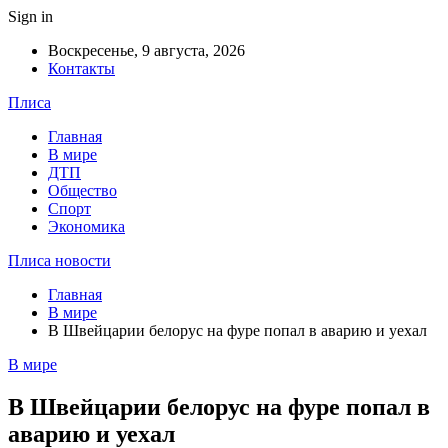
Sign in
Воскресенье, 9 августа, 2026
Контакты
Плиса
Главная
В мире
ДТП
Общество
Спорт
Экономика
Плиса новости
Главная
В мире
В Швейцарии белорус на фуре попал в аварию и уехал
В мире
В Швейцарии белорус на фуре попал в
аварию и уехал