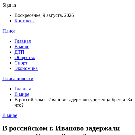
Sign in
Воскресенье, 9 августа, 2026
Контакты
Плиса
Главная
В мире
ДТП
Общество
Спорт
Экономика
Плиса новости
Главная
В мире
В российском г. Иваново задержали уроженца Бреста. За
что?
В мире
В российском г. Иваново задержали