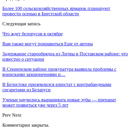
Более 100 сельскохозяйственных ярмарок планируют
провести осенью в Брестской области
Следующая запись
Что ждет белорусов в октябре
Вам также могут понравиться
Еще от автора
Задержание старообрядца из Литвы в Поставском районе: что
известно о ситуации
В Сенненском районе прокуратура выявила проблемы с
воинскими захоронениями и…
В Белостоке приземлился аэростат с контрабандными
сигаретами из Беларуси
Ученые научились выращивать новые зубы — препарат
может появиться уже через 5 лет
Prev
Next
Комментарии закрыты.