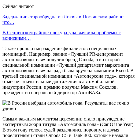
Сейчас читают
Задержание старообрядца из Литвы в Поставском районе:
что…
В Сенненском районе прокуратура выявила проблемы с
воинскими…
Также прошло награждение финалистов специальных
номинаций. Например, звание «Лучший PR-департамент
автопроизводителя» получил бренд Omoda, а во второй
специальной номинации «Лучший департамент маркетинга
автопроизводителя» награда была вручена компании Exeed. В
третьей специальной номинации «Автоперсона года», которая
отмечает значительные достижения в автомобильной
индустрии России, премию получил Максим Соколов,
президент и генеральный директор АвтоВАЗа.
Самым важным моментом церемонии стало присуждение
экспертным жюри титула «Автомобиль года» (Car Of the Year).
В этом году голоса судей разделились поровну, и двумя
победителями стали Omoda C5 и Tank 300, которые назвали