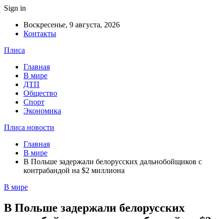
Sign in
Воскресенье, 9 августа, 2026
Контакты
Плиса
Главная
В мире
ДТП
Общество
Спорт
Экономика
Плиса новости
Главная
В мире
В Польше задержали белорусских дальнобойщиков с
контрабандой на $2 миллиона
В мире
В Польше задержали белорусских