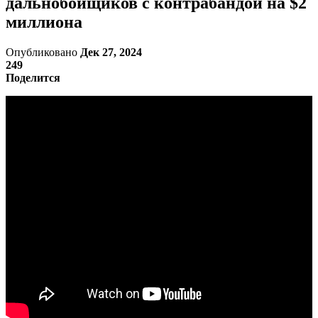
дальнобойщиков с контрабандой на $2
миллиона
Опубликовано
Дек 27, 2024
249
Поделится