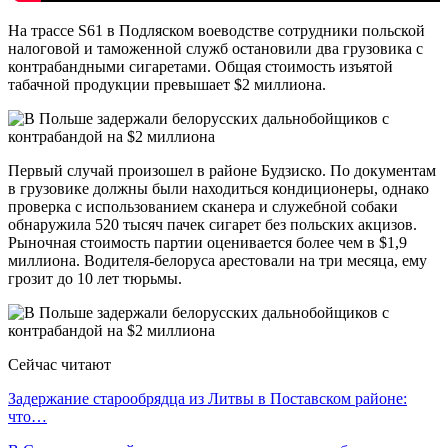
На трассе S61 в Подляском воеводстве сотрудники польской
налоговой и таможенной служб остановили два грузовика с
контрабандными сигаретами. Общая стоимость изъятой
табачной продукции превышает $2 миллиона.
Первый случай произошел в районе Будзиско. По документам
в грузовике должны были находиться кондиционеры, однако
проверка с использованием сканера и служебной собаки
обнаружила 520 тысяч пачек сигарет без польских акцизов.
Рыночная стоимость партии оценивается более чем в $1,9
миллиона. Водителя-белоруса арестовали на три месяца, ему
грозит до 10 лет тюрьмы.
Сейчас читают
Задержание старообрядца из Литвы в Поставском районе:
что…