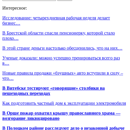
Интересное:
Исследование: четырехдневная рабочая неделя делает
бизнес…
В Брестской области спасли пенсионерку, которой стало
плохо…
В этой стране деньги настолько обесценились, что на них…
Ученые доказали: можно успешно тренироваться всего раз
в…
Новые правила продажи «бэушных» авто вступили в силу –
что…
В Витебске тестируют «говорящие» столбики на
пешеходных переходах
Как подготовить частный дом к эксплуатации электромобиля
В Орше пожар охватил крышу православного храма —
возгорание ликвидировано
В Полоцком районе расследуют дело о незаконной добыче