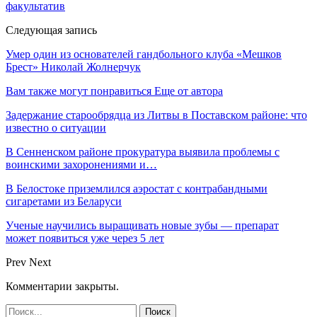
факультатив
Следующая запись
Умер один из основателей гандбольного клуба «Мешков
Брест» Николай Жолнерчук
Вам также могут понравиться
Еще от автора
Задержание старообрядца из Литвы в Поставском районе: что
известно о ситуации
В Сенненском районе прокуратура выявила проблемы с
воинскими захоронениями и…
В Белостоке приземлился аэростат с контрабандными
сигаретами из Беларуси
Ученые научились выращивать новые зубы — препарат
может появиться уже через 5 лет
Prev
Next
Комментарии закрыты.