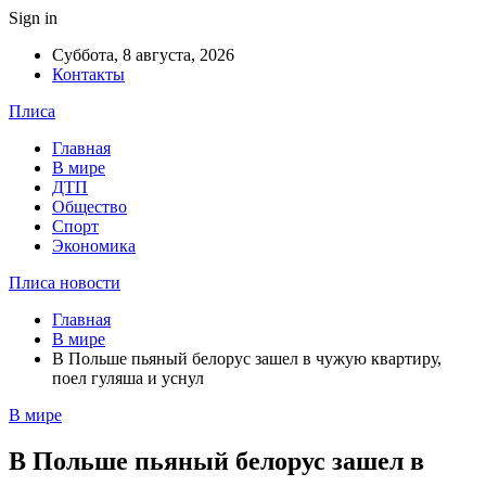
Sign in
Суббота, 8 августа, 2026
Контакты
Плиса
Главная
В мире
ДТП
Общество
Спорт
Экономика
Плиса новости
Главная
В мире
В Польше пьяный белорус зашел в чужую квартиру,
поел гуляша и уснул
В мире
В Польше пьяный белорус зашел в