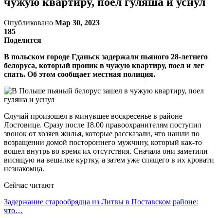
чужую квартиру, поел гуляша и уснул
Опубликовано
Мар 30, 2023
185
Поделится
В польском городе Гданьск задержали пьяного 28-летнего
белоруса, который проник в чужую квартиру, поел и лег
спать. Об этом сообщает местная полиция.
Случай произошел в минувшее воскресенье в районе
Лостовице. Сразу после 18.00 правоохранителям поступил
звонок от хозяев жилья, которые рассказали, что нашли по
возращении домой постороннего мужчину, который как-то
вошел внутрь во время их отсутствия. Сначала они заметили
висящую на вешалке куртку, а затем уже спящего в их кровати
незнакомца.
Сейчас читают
Задержание старообрядца из Литвы в Поставском районе:
что…