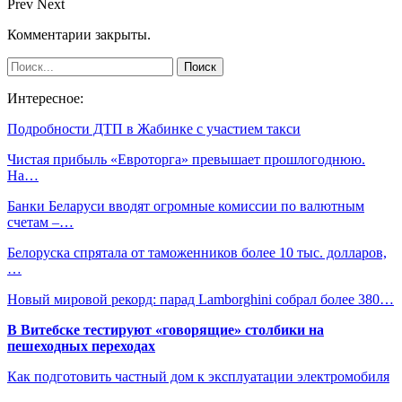
Prev
Next
Комментарии закрыты.
Интересное:
Подробности ДТП в Жабинке с участием такси
Чистая прибыль «Евроторга» превышает прошлогоднюю.
На…
Банки Беларуси вводят огромные комиссии по валютным
счетам –…
Белоруска спрятала от таможенников более 10 тыс. долларов,
…
Новый мировой рекорд: парад Lamborghini собрал более 380…
В Витебске тестируют «говорящие» столбики на
пешеходных переходах
Как подготовить частный дом к эксплуатации электромобиля