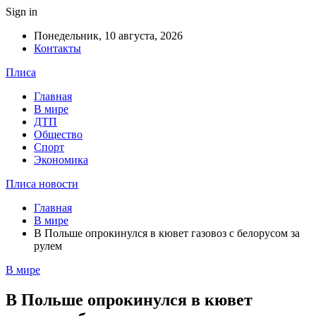
Sign in
Понедельник, 10 августа, 2026
Контакты
Плиса
Главная
В мире
ДТП
Общество
Спорт
Экономика
Плиса новости
Главная
В мире
В Польше опрокинулся в кювет газовоз с белорусом за
рулем
В мире
В Польше опрокинулся в кювет