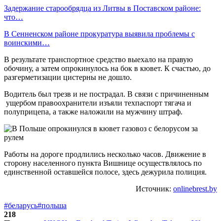
Задержание старообрядца из Литвы в Поставском районе:
что…
В Сенненском районе прокуратура выявила проблемы с
воинскими…
В результате транспортное средство выехало на правую
обочину, а затем опрокинулось на бок в кювет. К счастью, до
разгерметизации цистерны не дошло.
Водитель был трезв и не пострадал. В связи с причиненным
ущербом правоохранители изъяли техпаспорт тягача и
полуприцепа, а также наложили на мужчину штраф.
Работы на дороге продлились несколько часов. Движение в
сторону населенного пункта Вишнице осуществлялось по
единственной оставшейся полосе, здесь дежурила полиция.
Источник:
onlinebrest.by
#беларусь
#польша
218