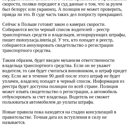
скорости, поляки передают в суд данные о том, что за рулем
был белорус или украинец. А полиция не может проверить,
правда ли это. В суде часть таких дел попросту прекращают.
Сейчас в Польше готовят закон о камерах скорости.
Собираются вести черный список водителей – реестр
транспортных средств и владельцев, игнорирующих штрафы,
пишет motoryzacja.interia.pl. У тех, кто попадет в реестр,
собираются аннулировать свидетельство о регистрации
транспортного средства.
Таким образом, будет введен механизм ответственности
владельца транспортного средства. Если он не укажет
водителя, то сам будет считаться виновником, и штраф придет
ему. Если же в течение 90 дней после этого штраф не будет
уплачен, владелец попадет в черный список. Информация из
реестра будет доступна полиции по всей стране. Полиция
может изъять свидетельство о регистрации, а автомобиль
отбуксировать за счет владельца. Водитель не сможет
пользоваться автомобилем до уплаты штрафа.
Новые правила пока находятся на стадии консультаций в
правительстве. Точная дата их вступления в силу не
называется.