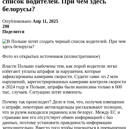
список водителей. При чем здесь
белорусы?
Опубликовано
Апр 11, 2025
298
Поделится
Фото из открытых источников (иллюстративное)
Власти Польши озабочены тем, как порой водители легко
избегают уплаты штрафов за нарушения, которые
зафиксированы камерами скорости. Судите сами: из 2 млн
нарушений, зарегистрированных камерами контроля скорости
в 2024 году в Польше, штрафы были выписаны только в 600
тыс. случаев. Ситуацию хотят изменить.
Почему так происходит? Дело в том, что, получив извещение
о штрафе, некоторые автовладельцы рассказывают полиции,
что за рулем находился украинец или белорус. Между ЕС и
странами вне его отсутствует обмен информацией с баз
данных, поэтому установить правдивость информации
затруднительно. Вместо того чтобы признаться в превышении