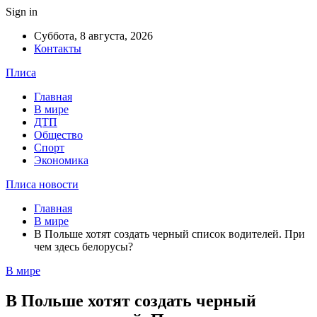
Sign in
Суббота, 8 августа, 2026
Контакты
Плиса
Главная
В мире
ДТП
Общество
Спорт
Экономика
Плиса новости
Главная
В мире
В Польше хотят создать черный список водителей. При
чем здесь белорусы?
В мире
В Польше хотят создать черный