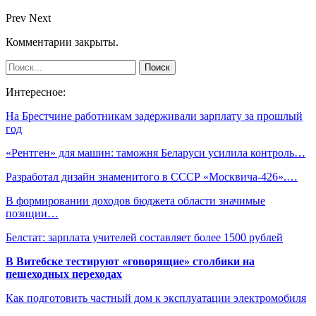
Prev
Next
Комментарии закрыты.
Интересное:
На Брестчине работникам задерживали зарплату за прошлый
год
«Рентген» для машин: таможня Беларуси усилила контроль…
Разработал дизайн знаменитого в СССР «Москвича-426».…
В формировании доходов бюджета области значимые
позиции…
Белстат: зарплата учителей составляет более 1500 рублей
В Витебске тестируют «говорящие» столбики на
пешеходных переходах
Как подготовить частный дом к эксплуатации электромобиля