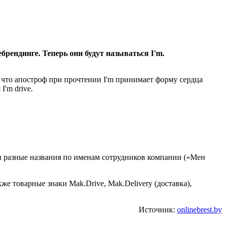
брендинге. Теперь они будут называться I'm.
, что апостроф при прочтении I'm принимает форму сердца
'm drive.
ли разные названия по именам сотрудников компании («Мен
е товарные знаки Mak.Drive, Mak.Delivery (доставка),
Источник:
onlinebrest.by