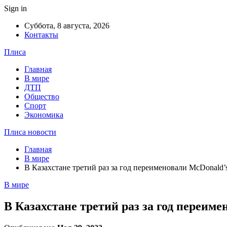
Sign in
Суббота, 8 августа, 2026
Контакты
Плиса
Главная
В мире
ДТП
Общество
Спорт
Экономика
Плиса новости
Главная
В мире
В Казахстане третий раз за год переименовали McDonald’
В мире
В Казахстане третий раз за год переим