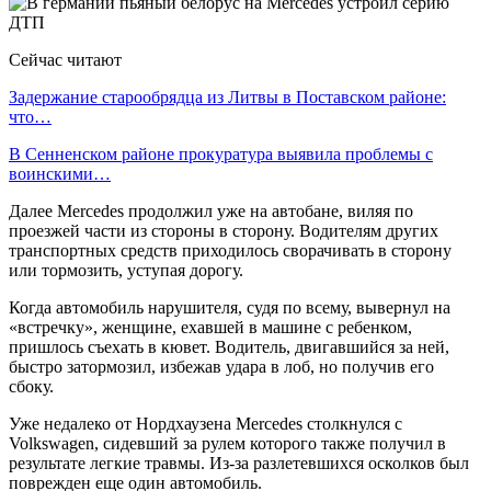
Сейчас читают
Задержание старообрядца из Литвы в Поставском районе:
что…
В Сенненском районе прокуратура выявила проблемы с
воинскими…
Далее Mercedes продолжил уже на автобане, виляя по
проезжей части из стороны в сторону. Водителям других
транспортных средств приходилось сворачивать в сторону
или тормозить, уступая дорогу.
Когда автомобиль нарушителя, судя по всему, вывернул на
«встречку», женщине, ехавшей в машине с ребенком,
пришлось съехать в кювет. Водитель, двигавшийся за ней,
быстро затормозил, избежав удара в лоб, но получив его
сбоку.
Уже недалеко от Нордхаузена Mercedes столкнулся с
Volkswagen, сидевший за рулем которого также получил в
результате легкие травмы. Из-за разлетевшихся осколков был
поврежден еще один автомобиль.