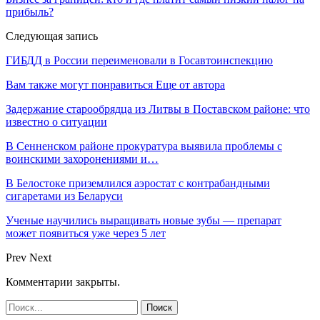
прибыль?
Следующая запись
ГИБДД в России переименовали в Госавтоинспекцию
Вам также могут понравиться
Еще от автора
Задержание старообрядца из Литвы в Поставском районе: что
известно о ситуации
В Сенненском районе прокуратура выявила проблемы с
воинскими захоронениями и…
В Белостоке приземлился аэростат с контрабандными
сигаретами из Беларуси
Ученые научились выращивать новые зубы — препарат
может появиться уже через 5 лет
Prev
Next
Комментарии закрыты.