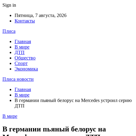
Sign in
Пятница, 7 августа, 2026
Контакты
Плиса
Главная
В мире
ДТП
Общество
Спорт
Экономика
Плиса новости
Главная
В мире
В германии пьяный белорус на Mercedes устроил серию
ДТП
В мире
В германии пьяный белорус на