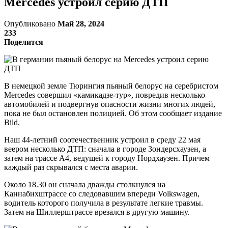
Mercedes устроил серию ДТП
Опубликовано
Май 28, 2024
233
Поделится
В немецкой земле Тюрингия пьяный белорус на серебристом
Mercedes совершил «камикадзе-тур», повредив несколько
автомобилей и подвергнув опасности жизни многих людей,
пока не был остановлен полицией. Об этом сообщает издание
Bild.
Наш 44-летний соотечественник устроил в среду 22 мая
веером несколько ДТП: сначала в городе Зондерсхаузен, а
затем на трассе А4, ведущей к городу Нордхаузен. Причем
каждый раз скрывался с места аварии.
Около 18.30 он сначала дважды столкнулся на
Каннабихштрассе со следовавшим впереди Volkswagen,
водитель которого получила в результате легкие травмы.
Затем на Шиллерштрассе врезался в другую машину.