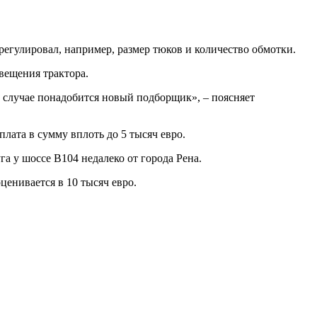
регулировал, например, размер тюков и количество обмотки.
свещения трактора.
м случае понадобится новый подборщик», – поясняет
плата в сумму вплоть до 5 тысяч евро.
а у шоссе B104 недалеко от города Рена.
ценивается в 10 тысяч евро.