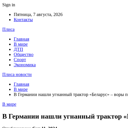
Sign in
Пятница, 7 августа, 2026
Контакты
Плиса
Главная
В мире
ДТП
Общество
Спорт
Экономика
Плиса новости
Главная
В мире
В Германии нашли угнанный трактор «Беларус» – воры п
В мире
В Германии нашли угнанный трактор «Б