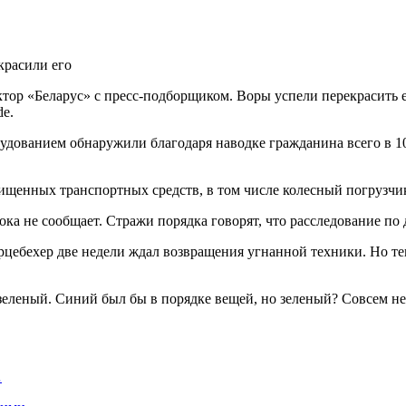
тор «Беларус» с пресс-подборщиком. Воры успели перекрасить ег
de.
удованием обнаружили благодаря наводке гражданина всего в 1
ищенных транспортных средств, в том числе колесный погрузчик
ка не сообщает. Стражи порядка говорят, что расследование по 
ебехер две недели ждал возвращения угнанной техники. Но тепе
леный. Синий был бы в порядке вещей, но зеленый? Совсем не т
…