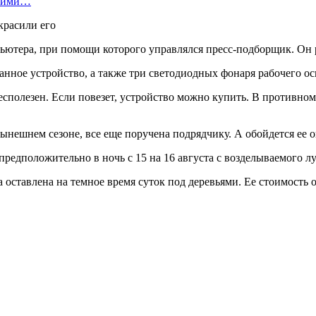
скими…
пьютера, при помощи которого управлялся пресс-подборщик. Он 
занное устройство, а также три светодиодных фонаря рабочего о
есполезен. Если повезет, устройство можно купить. В противно
нешнем сезоне, все еще поручена подрядчику. А обойдется ее о
едположительно в ночь с 15 на 16 августа с возделываемого луг
 оставлена на темное время суток под деревьями. Ее стоимость о