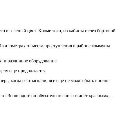
о в зеленый цвет. Кроме того, из кабины исчез бортовой
0 километрах от места преступления в районе коммуны
, и различное оборудование.
делу еще продолжается.
рь, когда ее отыскали, все еще не может быть вполне
о. Знаю одно: он обязательно снова станет красным», –