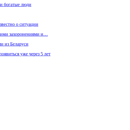
 и богатые люди
звестно о ситуации
кими захоронениями и…
ми из Беларуси
явиться уже через 5 лет