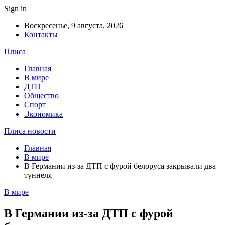
Sign in
Воскресенье, 9 августа, 2026
Контакты
Плиса
Главная
В мире
ДТП
Общество
Спорт
Экономика
Плиса новости
Главная
В мире
В Германии из-за ДТП с фурой белоруса закрывали два
туннеля
В мире
В Германии из-за ДТП с фурой