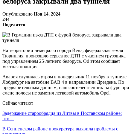
белоруса закрывали два туннеля
Опубликовано
Ноя 14, 2024
244
Поделится
На территории немецкого города Йена, федеральная земля
Тюрингия, произошло серьезное ДТП с участием грузовика
под управлением 25-летнего белоруса. Об этом сообщает
местная полиция.
Авария случилась утром в понедельник 11 ноября в туннеле
Лобдебург на автобане ВАВ 4 в направлении Дрездена. По
предварительным данным, наш соотечественник на фуре при
смене полосы не заметил легковой автомобиль Opel.
Сейчас читают
Задержание старообрядца из Литвы в Поставском районе:
что…
В Сенненском районе прокуратура выявила проблемы с