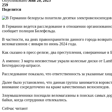
Опубликовано
Янв 20, 2025
259
Поделится
В Германии ведется расследование в отношении организованной
сообщает полиция Билефельда.
В частности, на днях правоохранители данного города возвр
веломагазинов с января по июнь 2024 года.
Как сказано в пресс-релизе, два преступления, совершенные в
А именно: 3 марта неизвестные украли колесные диски от Lambo
Бехтердиссер-штрассе.
Расследование показало, что ответственность за указанные хищ
Далее было установлено, что данная группа занимается воровс
внимание сосредоточено на краже качественных велосипедов.
Злоумышленники посещали веломагазины в поисках самых дорог
байки, когда сотрудники отвлекались.
Сейчас читают