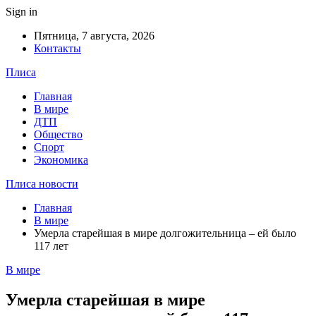
Sign in
Пятница, 7 августа, 2026
Контакты
Плиса
Главная
В мире
ДТП
Общество
Спорт
Экономика
Плиса новости
Главная
В мире
Умерла старейшая в мире долгожительница – ей было
117 лет
В мире
Умерла старейшая в мире