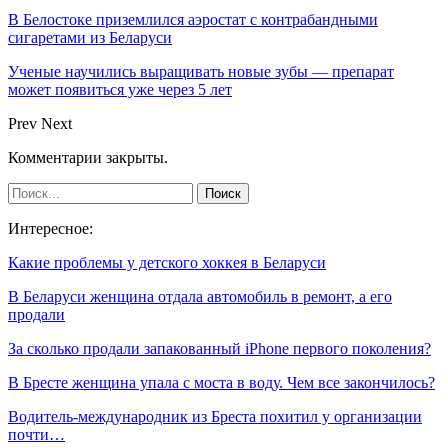
В Белостоке приземлился аэростат с контрабандными
сигаретами из Беларуси
Ученые научились выращивать новые зубы — препарат
может появиться уже через 5 лет
Prev
Next
Комментарии закрыты.
Интересное:
Какие проблемы у детского хоккея в Беларуси
В Беларуси женщина отдала автомобиль в ремонт, а его
продали
За сколько продали запакованный iPhone первого поколения?
В Бресте женщина упала с моста в воду. Чем все закончилось?
Водитель-международник из Бреста похитил у организации
почти…