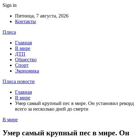
Sign in
Пятница, 7 августа, 2026
Контакты
Плиса
Главная
В мире
ДТП
Общество
Спорт
Экономика
Плиса новости
Главная
В мире
Умер самый крупный пес в мире. Он установил рекорд
всего за несколько дней до смерти
В мире
Умер самый крупный пес в мире. Он