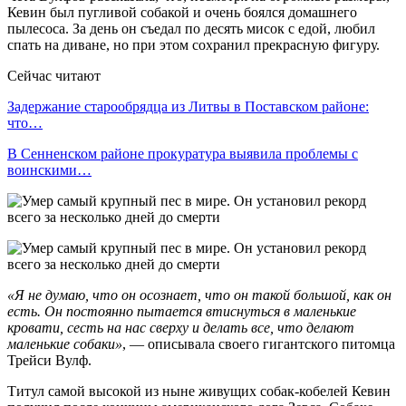
Кевин был пугливой собакой и очень боялся домашнего
пылесоса. За день он съедал по десять мисок с едой, любил
спать на диване, но при этом сохранил прекрасную фигуру.
Сейчас читают
Задержание старообрядца из Литвы в Поставском районе:
что…
В Сенненском районе прокуратура выявила проблемы с
воинскими…
«Я не думаю, что он осознает, что он такой большой, как он
есть. Он постоянно пытается втиснуться в маленькие
кровати, сесть на нас сверху и делать все, что делают
маленькие собаки»
, — описывала своего гигантского питомца
Трейси Вулф.
Титул самой высокой из ныне живущих собак-кобелей Кевин