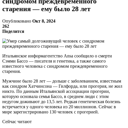
синдромом преждевременного
старения — ему было 28 лет
Опубликовано
Окт 8, 2024
262
Поделится
Итальянское информагентство Ansa сообщило о смерти
Сэмми Бассо — писателя и генетика, а также самого
известного человека с синдромом преждевременного
старения.
Мужчине было 28 лет — дольше с заболеванием, известным
как синдром Хатчинсона — Гилфорда, или прогерия, не жил
никто. По данным Итальянской ассоциации прогерии,
которую основала семья Бассо, в среднем люди с этим
недугом доживают до 13,5 лет. Редкая генетическая болезнь
встречается у одного человека из 20 миллионов. Сейчас в
мире зарегистрировано 130 человек с прогерией.
Сейчас читают