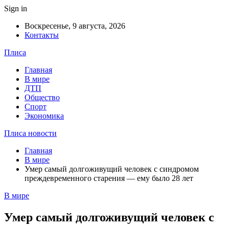
Sign in
Воскресенье, 9 августа, 2026
Контакты
Плиса
Главная
В мире
ДТП
Общество
Спорт
Экономика
Плиса новости
Главная
В мире
Умер самый долгоживущий человек с синдромом
преждевременного старения — ему было 28 лет
В мире
Умер самый долгоживущий человек с