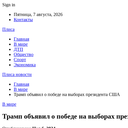
Sign in
Пятница, 7 августа, 2026
Контакты
Плиса
Главная
В мире
ДТП
Общество
Спорт
Экономика
Плиса новости
Главная
В мире
Трамп объявил о победе на выборах президента США
В мире
Трамп объявил о победе на выборах п