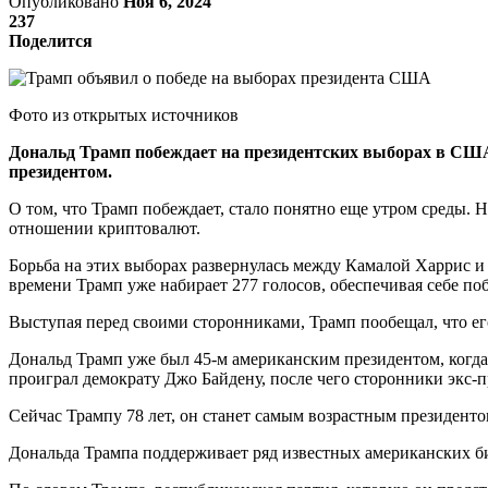
Опубликовано
Ноя 6, 2024
237
Поделится
Фото из открытых источников
Дональд Трамп побеждает на президентских выборах в США.
президентом.
О том, что Трамп побеждает, стало понятно еще утром среды. 
отношении криптовалют.
Борьба на этих выборах развернулась между Камалой Харрис и
времени Трамп уже набирает 277 голосов, обеспечивая себе поб
Выступая перед своими сторонниками, Трамп пообещал, что ег
Дональд Трамп уже был 45-м американским президентом, когда 
проиграл демократу Джо Байдену, после чего сторонники экс-
Сейчас Трампу 78 лет, он станет самым возрастным президен
Дональда Трампа поддерживает ряд известных американских би