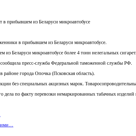
оженники в прибывшем из Беларуси микроавтобусе.
 из Беларуси микроавтобусе более 4 тонн нелегальных сигарет
й, сообщила пресс-служба Федеральной таможенной службы РФ.
 районе города Опочка (Псковская область).
укции без специальных акцизных марок. Товаросопроводительных
го дела по факту перевозки немаркированных табачных изделий в
…
скими…