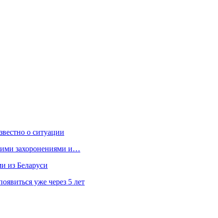
звестно о ситуации
кими захоронениями и…
ми из Беларуси
явиться уже через 5 лет