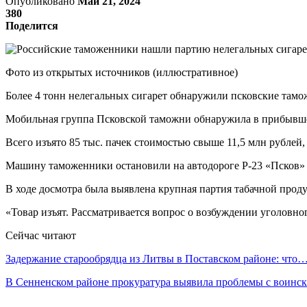
Опубликовано
Май 21, 2024
380
Поделится
Фото из открытых источников (иллюстративное)
Более 4 тонн нелегальных сигарет обнаружили псковские там
Мобильная группа Псковской таможни обнаружила в прибывшем
Всего изъято 85 тыс. пачек стоимостью свыше 11,5 млн рубле
Машину таможенники остановили на автодороге Р-23 «Псков» в
В ходе досмотра была выявлена крупная партия табачной прод
«Товар изъят. Рассматривается вопрос о возбуждении уголовно
Сейчас читают
Задержание старообрядца из Литвы в Поставском районе: что
В Сенненском районе прокуратура выявила проблемы с воин