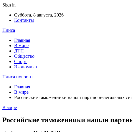
Sign in
Суббота, 8 августа, 2026
Контакты
Плиса
Главная
В мире
ДТП
Общество
Спорт
Экономика
Плиса новости
Главная
В мире
Российские таможенники нашли партию нелегальных сиг
В мире
Российские таможенники нашли партию