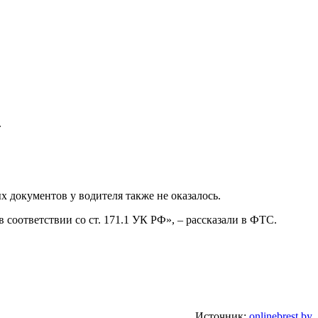
.
 документов у водителя также не оказалось.
 соответствии со ст. 171.1 УК РФ», – рассказали в ФТС.
Источник:
onlinebrest.by