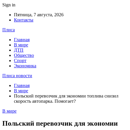
Sign in
Пятница, 7 августа, 2026
Контакты
Плиса
Главная
В мире
ДТП
Общество
Спорт
Экономика
Плиса новости
Главная
В мире
Польский перевозчик для экономии топлива снизил
скорость автопарка. Помогает?
В мире
Польский перевозчик для экономии