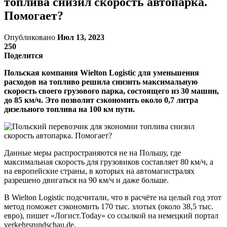
топлива снизил скорость автопарка.
Помогает?
Опубликовано
Июл 13, 2023
250
Поделится
Польская компания Wielton Logistic для уменьшения
расходов на топливо решила снизить максимальную
скорость своего грузового парка, состоящего из 30 машин,
до 85 км/ч. Это позволит сэкономить около 0,7 литра
дизельного топлива на 100 км пути.
Данные меры распространяются не на Польшу, где
максимальная скорость для грузовиков составляет 80 км/ч, а
на европейские страны, в которых на автомагистралях
разрешено двигаться на 90 км/ч и даже больше.
В Wielton Logistic подсчитали, что в расчёте на целый год этот
метод поможет сэкономить 170 тыс. злотых (около 38,5 тыс.
евро), пишет «Логист.Today» со ссылкой на немецкий портал
verkehrsrundschau.de.