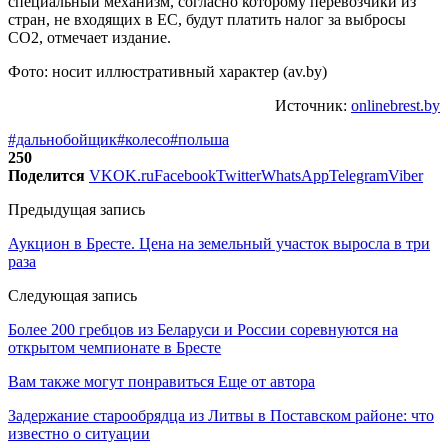
специальный механизм, согласно которому перевозчики из
стран, не входящих в ЕС, будут платить налог за выбросы
CO2, отмечает издание.
Фото: носит иллюстративный характер (av.by)
Источник:
onlinebrest.by
#дальнобойщик
#колесо
#польша
250
Поделится
VK
OK.ru
Facebook
Twitter
WhatsApp
Telegram
Viber
Предыдущая запись
Аукцион в Бресте. Цена на земельный участок выросла в три
раза
Следующая запись
Более 200 гребцов из Беларуси и России соревнуются на
открытом чемпионате в Бресте
Вам также могут понравиться
Еще от автора
Задержание старообрядца из Литвы в Поставском районе: что
известно о ситуации