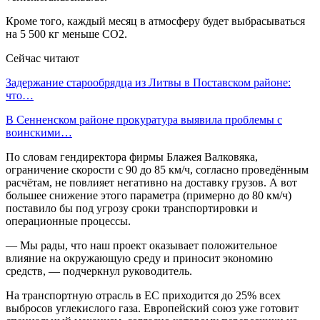
Кроме того, каждый месяц в атмосферу будет выбрасываться
на 5 500 кг меньше CO2.
Сейчас читают
Задержание старообрядца из Литвы в Поставском районе:
что…
В Сенненском районе прокуратура выявила проблемы с
воинскими…
По словам гендиректора фирмы Блажея Валковяка,
ограничение скорости с 90 до 85 км/ч, согласно проведённым
расчётам, не повлияет негативно на доставку грузов. А вот
большее снижение этого параметра (примерно до 80 км/ч)
поставило бы под угрозу сроки транспортировки и
операционные процессы.
— Мы рады, что наш проект оказывает положительное
влияние на окружающую среду и приносит экономию
средств, — подчеркнул руководитель.
На транспортную отрасль в ЕС приходится до 25% всех
выбросов углекислого газа. Европейский союз уже готовит