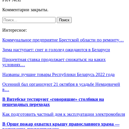
Комментарии закрыты.
Интересное:
Коммунальное предприятие Брестской области по ремонту…
Зима наступает: снег и гололед ожидаются в Беларуси
Процентная ставка продолжает снижаться: на каких
условиях…
Названы лучшие товары Республики Беларусь 2022 года
Осенний бал организуют 21 октября в усадьбе Немцевичей
в…
В Витебске тестируют «говорящие» столбики на
пешеходных переходах
Как подготовить частный дом к эксплуатации электромобиля
В Орше пожар охватил крышу православного храма —