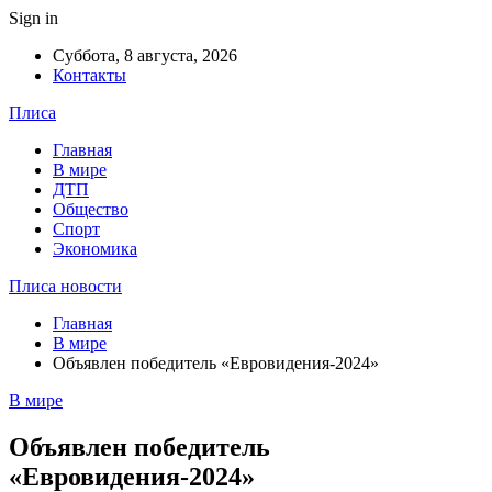
Sign in
Суббота, 8 августа, 2026
Контакты
Плиса
Главная
В мире
ДТП
Общество
Спорт
Экономика
Плиса новости
Главная
В мире
Объявлен победитель «Евровидения-2024»
В мире
Объявлен победитель
«Евровидения-2024»