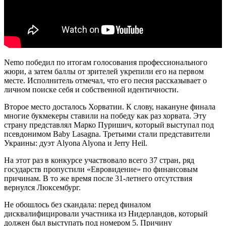
Nemo победил по итогам голосования профессионального
жюри, а затем баллы от зрителей укрепили его на первом
месте. Исполнитель отмечал, что его песня рассказывает о
личном поиске себя и собственной идентичности.
Второе место досталось Хорватии. К слову, накануне финала
многие букмекеры ставили на победу как раз хорвата. Эту
страну представлял Марко Пуришич, который выступал под
псевдонимом Baby Lasagna. Третьими стали представители
Украины: дуэт Alyona Alyona и Jerry Heil.
На этот раз в конкурсе участвовало всего 37 стран, ряд
государств пропустили «Евровидение» по финансовым
причинам. В то же время после 31-летнего отсутствия
вернулся Люксембург.
Не обошлось без скандала: перед финалом
дисквалифицировали участника из Нидерландов, который
должен был выступать под номером 5. Причину