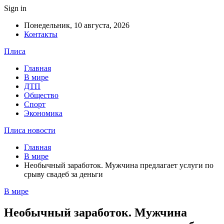
Sign in
Понедельник, 10 августа, 2026
Контакты
Плиса
Главная
В мире
ДТП
Общество
Спорт
Экономика
Плиса новости
Главная
В мире
Необычный заработок. Мужчина предлагает услуги по
срыву свадеб за деньги
В мире
Необычный заработок. Мужчина