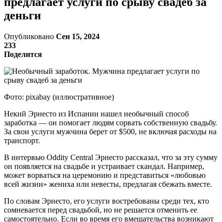
предлагает услуги по срыву свадеб за
деньги
Опубликовано
Сен 15, 2024
233
Поделится
Фото: pixabay (иллюстративное)
Некий Эрнесто из Испании нашел необычный способ
заработка — он помогает людям сорвать собственную свадьбу.
За свои услуги мужчина берет от $500, не включая расходы на
транспорт.
В интервью Oddity Central Эрнесто рассказал, что за эту сумму
он появляется на свадьбе и устраивает скандал. Например,
может ворваться на церемонию и представиться «любовью
всей жизни» жениха или невесты, предлагая сбежать вместе.
По словам Эрнесто, его услуги востребованы среди тех, кто
сомневается перед свадьбой, но не решается отменить ее
самостоятельно. Если во время его вмешательства возникают