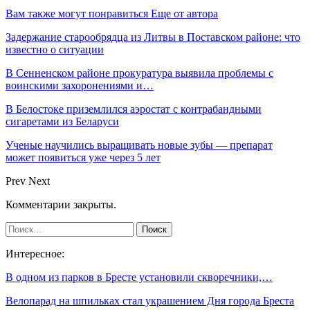
Вам также могут понравиться
Еще от автора
Задержание старообрядца из Литвы в Поставском районе: что
известно о ситуации
В Сенненском районе прокуратура выявила проблемы с
воинскими захоронениями и…
В Белостоке приземлился аэростат с контрабандными
сигаретами из Беларуси
Ученые научились выращивать новые зубы — препарат
может появиться уже через 5 лет
Prev
Next
Комментарии закрыты.
Интересное:
В одном из парков в Бресте установили скворечники,…
Велопарад на шпильках стал украшением Дня города Бреста