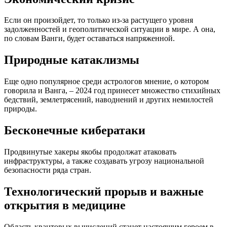
Если он произойдет, то только из-за растущего уровня
задолженностей и геополитической ситуации в мире. А она,
по словам Ванги, будет оставаться напряженной.
Природные катаклизмы
Еще одно популярное среди астрологов мнение, о котором
говорила и Ванга, – 2024 год принесет множество стихийных
бедствий, землетрясений, наводнений и других немилостей
природы.
Бесконечные кибератаки
Продвинутые хакеры якобы продолжат атаковать
инфраструктуры, а также создавать угрозу национальной
безопасности ряда стран.
Технологический прорыв и важные
открытия в медицине
Область квантовых вычислений станет настоящим героем в