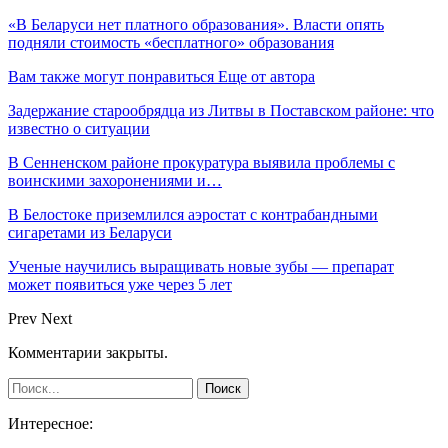
«В Беларуси нет платного образования». Власти опять
подняли стоимость «бесплатного» образования
Вам также могут понравиться
Еще от автора
Задержание старообрядца из Литвы в Поставском районе: что
известно о ситуации
В Сенненском районе прокуратура выявила проблемы с
воинскими захоронениями и…
В Белостоке приземлился аэростат с контрабандными
сигаретами из Беларуси
Ученые научились выращивать новые зубы — препарат
может появиться уже через 5 лет
Prev
Next
Комментарии закрыты.
Интересное: