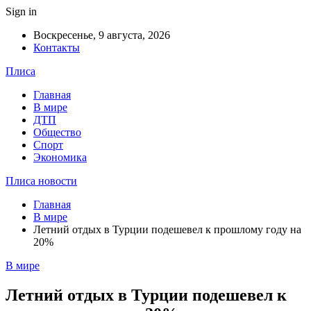
Sign in
Воскресенье, 9 августа, 2026
Контакты
Плиса
Главная
В мире
ДТП
Общество
Спорт
Экономика
Плиса новости
Главная
В мире
Летний отдых в Турции подешевел к прошлому году на
20%
В мире
Летний отдых в Турции подешевел к