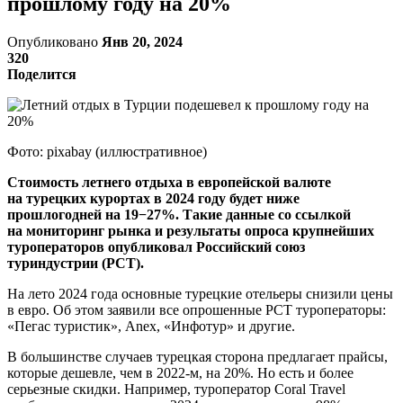
прошлому году на 20%
Опубликовано
Янв 20, 2024
320
Поделится
Фото: pixabay (иллюстративное)
Стоимость летнего отдыха в европейской валюте
на турецких курортах в 2024 году будет ниже
прошлогодней на 19−27%. Такие данные со ссылкой
на мониторинг рынка и результаты опроса крупнейших
туроператоров опубликовал Российский союз
туриндустрии (РСТ).
На лето 2024 года основные турецкие отельеры снизили цены
в евро. Об этом заявили все опрошенные РСТ туроператоры:
«Пегас туристик», Anex, «Инфотур» и другие.
В большинстве случаев турецкая сторона предлагает прайсы,
которые дешевле, чем в 2022-м, на 20%. Но есть и более
серьезные скидки. Например, туроператор Coral Travel