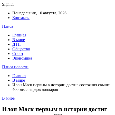
Sign in
Понедельник, 10 августа, 2026
Контакты
Плиса
Главная
В мире
ДТП
Общество
Спорт
Экономика
Плиса новости
Главная
В мире
Илон Маск первым в истории достиг состояния свыше
400 миллиардов долларов
В мире
Илон Маск первым в истории достиг