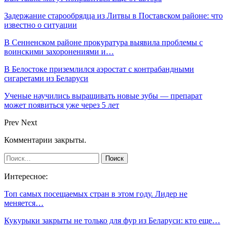
Задержание старообрядца из Литвы в Поставском районе: что
известно о ситуации
В Сенненском районе прокуратура выявила проблемы с
воинскими захоронениями и…
В Белостоке приземлился аэростат с контрабандными
сигаретами из Беларуси
Ученые научились выращивать новые зубы — препарат
может появиться уже через 5 лет
Prev
Next
Комментарии закрыты.
Интересное:
Топ самых посещаемых стран в этом году. Лидер не
меняется…
Кукурыки закрыты не только для фур из Беларуси: кто еще…