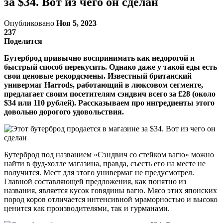
за $34. Вот из чего он сделан
Опубликовано
Ноя 5, 2023
237
Поделится
Бутерброд привычно воспринимать как недорогой и
быстрый способ перекусить. Однако даже у такой еды есть
свои ценовые рекордсмены. Известный британский
универмаг Harrods, работающий в люксовом сегменте,
предлагает своим посетителям сэндвич всего за £28 (около
$34 или 110 рублей). Рассказываем про ингредиенты этого
довольно дорогого удовольствия.
Бутерброд под названием «Сэндвич со стейком вагю» можно
найти в фуд-холле магазина, правда, съесть его на месте не
получится. Мест для этого универмаг не предусмотрел.
Главной составляющей предложения, как понятно из
названия, является кусок говядины вагю. Мясо этих японских
пород коров отличается интенсивной мраморностью и высоко
ценится как производителями, так и гурманами.