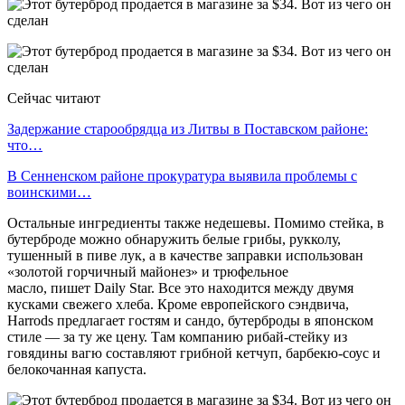
Сейчас читают
Задержание старообрядца из Литвы в Поставском районе:
что…
В Сенненском районе прокуратура выявила проблемы с
воинскими…
Остальные ингредиенты также недешевы. Помимо стейка, в
бутерброде можно обнаружить белые грибы, рукколу,
тушенный в пиве лук, а в качестве заправки использован
«золотой горчичный майонез» и трюфельное
масло, пишет Daily Star. Все это находится между двумя
кусками свежего хлеба. Кроме европейского сэндвича,
Harrods предлагает гостям и сандо, бутерброды в японском
стиле — за ту же цену. Там компанию рибай-стейку из
говядины вагю составляют грибной кетчуп, барбекю-соус и
белокочанная капуста.