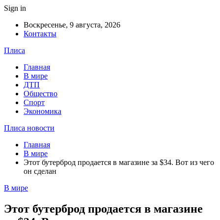
Sign in
Воскресенье, 9 августа, 2026
Контакты
Плиса
Главная
В мире
ДТП
Общество
Спорт
Экономика
Плиса новости
Главная
В мире
Этот бутерброд продается в магазине за $34. Вот из чего
он сделан
В мире
Этот бутерброд продается в магазине