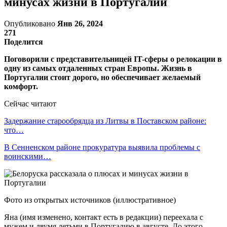
минусах жизни в Португалии
Опубликовано
Янв 26, 2024
271
Поделится
Поговорили с представительницей IT-сферы о релокации в
одну из самых отдаленных стран Европы. Жизнь в
Португалии стоит дорого, но обеспечивает желаемый
комфорт.
Сейчас читают
Задержание старообрядца из Литвы в Поставском районе:
что…
В Сенненском районе прокуратура выявила проблемы с
воинскими…
Фото из открытых источников (иллюстративное)
Яна (имя изменено, контакт есть в редакции) переехала с
мужем и двумя детьми в Португалию в августе. До этого