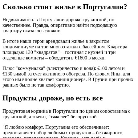
Сколько стоит жилье в Португалии?
Недвижимость в Португалии дороже грузинской, но
качественнее. Правда, оперативно найти подходящую
квартиру оказалось сложно.
В итоге наши герои арендовали жилье в закрытом
кондоминиуме на три многоэтажки с бассейном. Квартира
площадью 130 "квадратов" – гостиная с кухней и три
отдельные комнаты – обходится в €1600 в месяц.
Плюс "коммуналка" (электричество и вода): €100 летом и
€130 зимой за счет активного обогрева. По словам Яны, для
этого им вполне хватает кондиционера. В Грузии при прочих
равных было не так комфортно.
Продукты дороже, но есть все
Продуктовая корзина в Португалии по ценам сопоставима с
грузинской, а значит, "тяжелее" белорусской.
"Я люблю комфорт. Португалия его обеспечивает:
предоставляет набор любимых продуктов – без жирного,