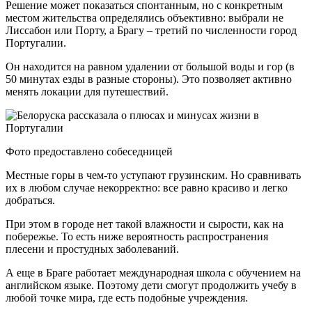
Решение может показаться спонтанным, но с конкретным
местом жительства определялись объективно: выбрали не
Лиссабон или Порту, а Брагу – третий по численности город
Португалии.
Он находится на равном удалении от большой воды и гор (в
50 минутах езды в разные стороны). Это позволяет активно
менять локации для путешествий.
Фото предоставлено собеседницей
Местные горы в чем-то уступают грузинским. Но сравнивать
их в любом случае некорректно: все равно красиво и легко
добраться.
При этом в городе нет такой влажности и сырости, как на
побережье. То есть ниже вероятность распространения
плесени и простудных заболеваний.
А еще в Браге работает международная школа с обучением на
английском языке. Поэтому дети смогут продолжить учебу в
любой точке мира, где есть подобные учреждения.