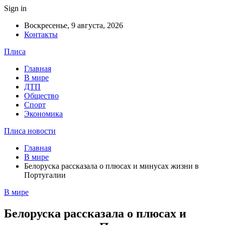
Sign in
Воскресенье, 9 августа, 2026
Контакты
Плиса
Главная
В мире
ДТП
Общество
Спорт
Экономика
Плиса новости
Главная
В мире
Белоруска рассказала о плюсах и минусах жизни в
Португалии
В мире
Белоруска рассказала о плюсах и