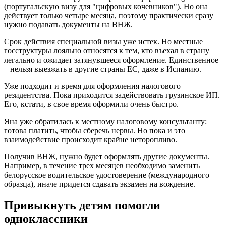
(португальскую визу для "цифровых кочевников"). Но она
действует только четыре месяца, поэтому практически сразу
нужно подавать документы на ВНЖ.
Срок действия специальной визы уже истек. Но местные
госструктуры лояльно относятся к тем, кто въехал в страну
легально и ожидает затянувшееся оформление. Единственное
– нельзя выезжать в другие страны ЕС, даже в Испанию.
Уже подходит и время для оформления налогового
резидентства. Пока приходится задействовать грузинское ИП.
Его, кстати, в свое время оформили очень быстро.
Яна уже обратилась к местному налоговому консультанту:
готова платить, чтобы сберечь нервы. Но пока и это
взаимодействие происходит крайне неторопливо.
Получив ВНЖ, нужно будет оформлять другие документы.
Например, в течение трех месяцев необходимо заменить
белорусское водительское удостоверение (международного
образца), иначе придется сдавать экзамен на вождение.
Привыкнуть детям помогли
одноклассники