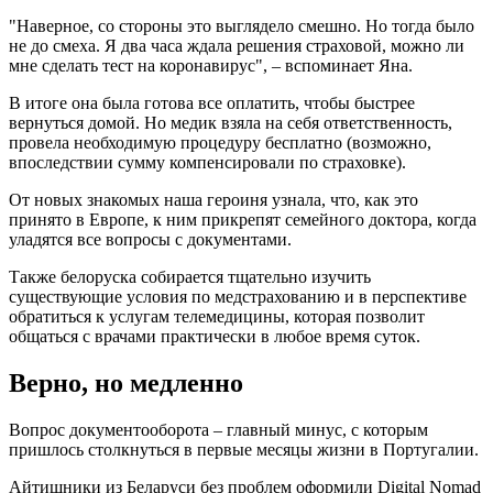
"Наверное, со стороны это выглядело смешно. Но тогда было
не до смеха. Я два часа ждала решения страховой, можно ли
мне сделать тест на коронавирус", – вспоминает Яна.
В итоге она была готова все оплатить, чтобы быстрее
вернуться домой. Но медик взяла на себя ответственность,
провела необходимую процедуру бесплатно (возможно,
впоследствии сумму компенсировали по страховке).
От новых знакомых наша героиня узнала, что, как это
принято в Европе, к ним прикрепят семейного доктора, когда
уладятся все вопросы с документами.
Также белоруска собирается тщательно изучить
существующие условия по медстрахованию и в перспективе
обратиться к услугам телемедицины, которая позволит
общаться с врачами практически в любое время суток.
Верно, но медленно
Вопрос документооборота – главный минус, с которым
пришлось столкнуться в первые месяцы жизни в Португалии.
Айтишники из Беларуси без проблем оформили Digital Nomad