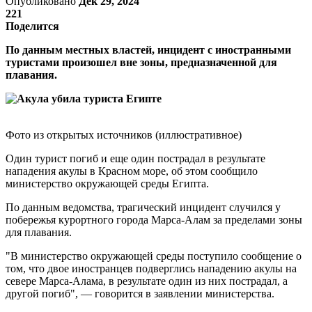
Опубликовано
Дек 29, 2024
221
Поделится
По данным местных властей, инцидент с иностранными
туристами произошел вне зоны, предназначенной для
плавания.
Фото из открытых источников (иллюстративное)
Один турист погиб и еще один пострадал в результате
нападения акулы в Красном море, об этом сообщило
министерство окружающей среды Египта.
По данным ведомства, трагический инцидент случился у
побережья курортного города Марса-Алам за пределами зоны
для плавания.
"В министерство окружающей среды поступило сообщение о
том, что двое иностранцев подверглись нападению акулы на
севере Марса-Алама, в результате один из них пострадал, а
другой погиб", — говорится в заявлении министерства.