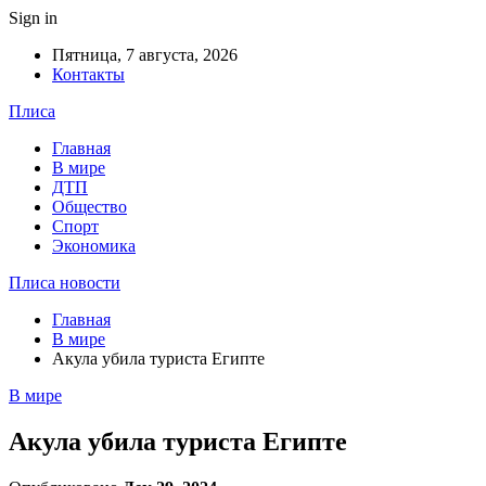
Sign in
Пятница, 7 августа, 2026
Контакты
Плиса
Главная
В мире
ДТП
Общество
Спорт
Экономика
Плиса новости
Главная
В мире
Акула убила туриста Египте
В мире
Акула убила туриста Египте