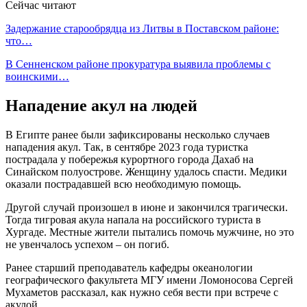
Сейчас читают
Задержание старообрядца из Литвы в Поставском районе:
что…
В Сенненском районе прокуратура выявила проблемы с
воинскими…
Нападение акул на людей
В Египте ранее были зафиксированы несколько случаев
нападения акул. Так, в сентябре 2023 года туристка
пострадала у побережья курортного города Дахаб на
Синайском полуострове. Женщину удалось спасти. Медики
оказали пострадавшей всю необходимую помощь.
Другой случай произошел в июне и закончился трагически.
Тогда тигровая акула напала на российского туриста в
Хургаде. Местные жители пытались помочь мужчине, но это
не увенчалось успехом – он погиб.
Ранее старший преподаватель кафедры океанологии
географического факультета МГУ имени Ломоносова Сергей
Мухаметов рассказал, как нужно себя вести при встрече с
акулой.