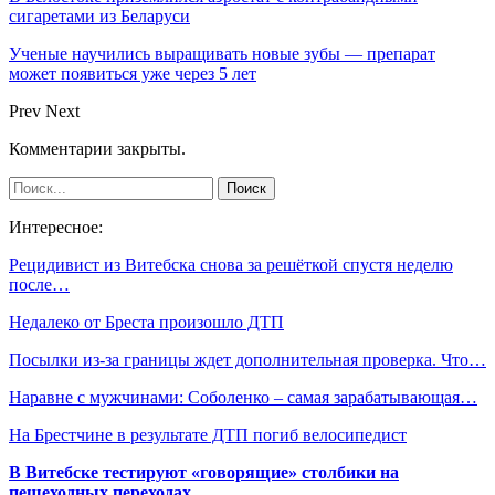
сигаретами из Беларуси
Ученые научились выращивать новые зубы — препарат
может появиться уже через 5 лет
Prev
Next
Комментарии закрыты.
Интересное:
Рецидивист из Витебска снова за решёткой спустя неделю
после…
Недалеко от Бреста произошло ДТП
Посылки из-за границы ждет дополнительная проверка. Что…
Наравне с мужчинами: Соболенко – самая зарабатывающая…
На Брестчине в результате ДТП погиб велосипедист
В Витебске тестируют «говорящие» столбики на
пешеходных переходах