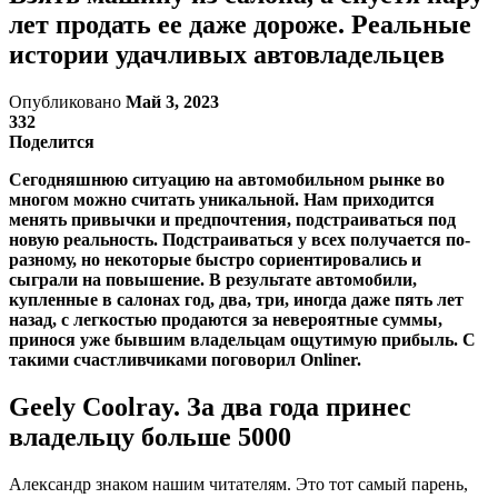
лет продать ее даже дороже. Реальные
истории удачливых автовладельцев
Опубликовано
Май 3, 2023
332
Поделится
Сегодняшнюю ситуацию на автомобильном рынке во
многом можно считать уникальной. Нам приходится
менять привычки и предпочтения, подстраиваться под
новую реальность. Подстраиваться у всех получается по-
разному, но некоторые быстро сориентировались и
сыграли на повышение. В результате автомобили,
купленные в салонах год, два, три, иногда даже пять лет
назад, с легкостью продаются за невероятные суммы,
принося уже бывшим владельцам ощутимую прибыль. С
такими счастливчиками поговорил Onliner.
Geely Coolray. За два года принес
владельцу больше 5000
Александр знаком нашим читателям. Это тот самый парень,