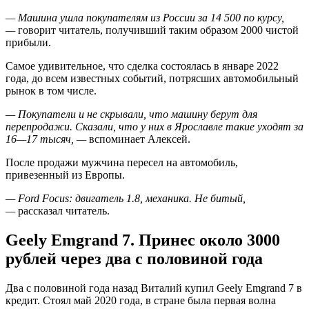
— Машина ушла покупателям из России за 14 500 по курсу,
—
говорит читатель, получивший таким образом 2000 чистой
прибыли.
Самое удивительное, что сделка состоялась в январе 2022
года, до всем известных событий, потрясших автомобильный
рынок в том числе.
— Покупатели и не скрывали, что машину берут для
перепродажи. Сказали, что у них в Ярославле такие уходят за
16—17 тысяч, —
вспоминает Алексей.
После продажи мужчина пересел на автомобиль,
привезенный из Европы.
— Ford Focus: двигатель 1.8, механика. Не битый,
—
рассказал читатель.
Geely Emgrand 7. Принес около 3000
рублей через два с половиной года
Два с половиной года назад Виталий купил Geely Emgrand 7 в
кредит. Стоял май 2020 года, в стране была первая волна