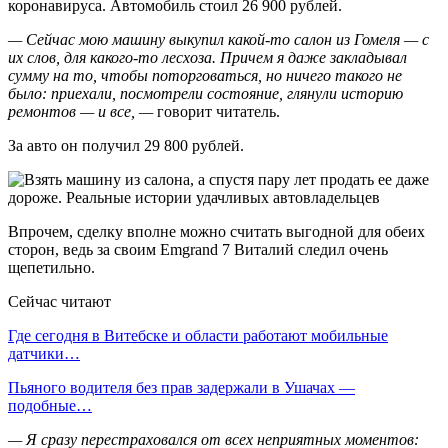
коронавируса. Автомобиль стоил 26 900 рублей.
— Сейчас мою машину выкупил какой-то салон из Гомеля — с
их слов, для какого-то лесхоза. Причем я даже закладывал
сумму на то, чтобы поторговаться, но ничего такого не
было: приехали, посмотрели состояние, глянули историю
ремонтов — и все, —
говорит читатель.
За авто он получил 29 800 рублей.
Впрочем, сделку вполне можно считать выгодной для обеих
сторон, ведь за своим Emgrand 7 Виталий следил очень
щепетильно.
Сейчас читают
Где сегодня в Витебске и области работают мобильные
датчики…
Пьяного водителя без прав задержали в Ушачах —
подобные…
— Я сразу перестраховался от всех неприятных моментов: