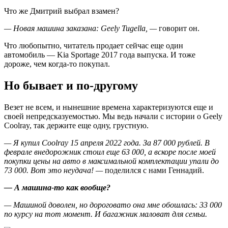
Что же Дмитрий выбрал взамен?
— Новая машина заказана: Geely Tugella, —
говорит он.
Что любопытно, читатель продает сейчас еще один
автомобиль — Kia Sportage 2017 года выпуска. И тоже
дороже, чем когда-то покупал.
Но бывает и по-другому
Везет не всем, и нынешние времена характеризуются еще и
своей непредсказуемостью. Мы ведь начали с истории о Geely
Coolray, так держите еще одну, грустную.
— Я купил Coolray 15 апреля 2022 года. За 87 000 рублей. В
феврале внедорожник стоил еще 63 000, а вскоре после моей
покупки цены на авто в максимальной комплектации упали до
73 000. Вот это неудача! —
поделился с нами Геннадий.
— А машина-то как вообще?
— Машиной доволен, но дороговато она мне обошлась: 33 000
по курсу на тот момент. И багажник маловат для семьи.