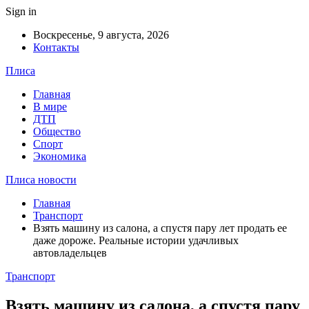
Sign in
Воскресенье, 9 августа, 2026
Контакты
Плиса
Главная
В мире
ДТП
Общество
Спорт
Экономика
Плиса новости
Главная
Транспорт
Взять машину из салона, а спустя пару лет продать ее
даже дороже. Реальные истории удачливых
автовладельцев
Транспорт
Взять машину из салона, а спустя пару