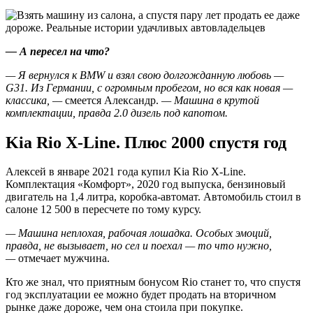
— А пересел на что?
— Я вернулся к BMW и взял свою долгожданную любовь —
G31. Из Германии, с огромным пробегом, но вся как новая —
классика, —
смеется Александр.
— Машина в крутой
комплектации, правда 2.0 дизель под капотом.
Kia Rio X-Line. Плюс 2000 спустя год
Алексей в январе 2021 года купил Kia Rio X-Line.
Комплектация «Комфорт», 2020 год выпуска, бензиновый
двигатель на 1,4 литра, коробка-автомат. Автомобиль стоил в
салоне 12 500 в пересчете по тому курсу.
— Машина неплохая, рабочая лошадка. Особых эмоций,
правда, не вызывает, но сел и поехал — то что нужно,
—
отмечает мужчина.
Кто же знал, что приятным бонусом Rio станет то, что спустя
год эксплуатации ее можно будет продать на вторичном
рынке даже дороже, чем она стоила при покупке.