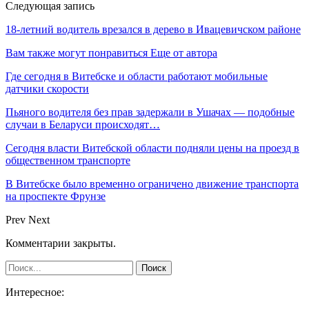
Следующая запись
18-летний водитель врезался в дерево в Ивацевичском районе
Вам также могут понравиться
Еще от автора
Где сегодня в Витебске и области работают мобильные
датчики скорости
Пьяного водителя без прав задержали в Ушачах — подобные
случаи в Беларуси происходят…
Сегодня власти Витебской области подняли цены на проезд в
общественном транспорте
В Витебске было временно ограничено движение транспорта
на проспекте Фрунзе
Prev
Next
Комментарии закрыты.
Интересное: