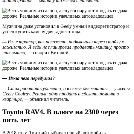
задний фонарь — машину тоже восстановили.
Мужчина даже установил в Geely умный видеорегистратор и
успел купить камеру для заднего хода.
— Регистратор, как положено, подключили через стойку к
зажиганию. Я ведь не планировал продавать машину, просто
так вышло, —
говорит Виталий.
— Из-за чего передумал?
— Стал работать удаленно, а в семье две машины — у жены
Geely Coolray. Решили одну продать и сделать ремонт в
квартире, —
объяснил читатель.
Toyota RAV4. В плюсе на 2300 через
пять лет
В 2018 году Дмитрий выбирал новый автомобиль.