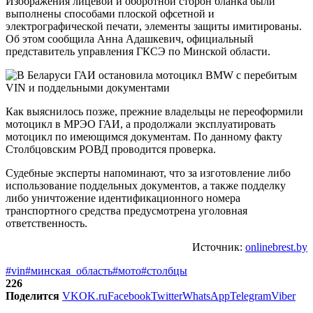
Изображения лицевой и оборотной сторон бланка были
выполнены способами плоской офсетной и
электрографической печати, элементы защиты имитированы.
Об этом сообщила Анна Адашкевич, официальный
представитель управления ГКСЭ по Минской области.
Как выяснилось позже, прежние владельцы не переоформили
мотоцикл в МРЭО ГАИ, а продолжали эксплуатировать
мотоцикл по имеющимся документам. По данному факту
Столбцовским РОВД проводится проверка.
Судебные эксперты напоминают, что за изготовление либо
использование поддельных документов, а также подделку
либо уничтожение идентификационного номера
транспортного средства предусмотрена уголовная
ответственность.
Источник:
onlinebrest.by
#vin
#минская_область
#мото
#столбцы
226
Поделится
VK
OK.ru
Facebook
Twitter
WhatsApp
Telegram
Viber