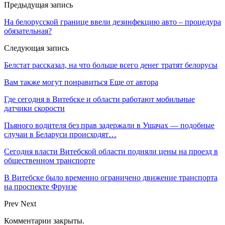
Предыдущая запись
На белорусской границе ввели дезинфекцию авто – процедура
обязательная?
Следующая запись
Белстат рассказал, на что больше всего денег тратят белорусы
Вам также могут понравиться
Еще от автора
Где сегодня в Витебске и области работают мобильные
датчики скорости
Пьяного водителя без прав задержали в Ушачах — подобные
случаи в Беларуси происходят…
Сегодня власти Витебской области подняли цены на проезд в
общественном транспорте
В Витебске было временно ограничено движение транспорта
на проспекте Фрунзе
Prev
Next
Комментарии закрыты.