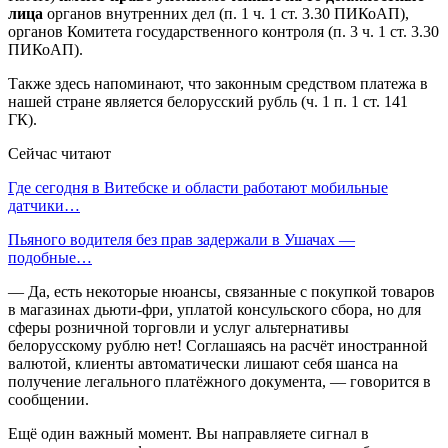
лица
органов внутренних дел (п. 1 ч. 1 ст. 3.30 ПИКоАП),
органов Комитета государственного контроля (п. 3 ч. 1 ст. 3.30
ПИКоАП).
Также здесь напоминают, что законным средством платежа в
нашей стране является белорусский рубль (ч. 1 п. 1 ст. 141
ГК).
Сейчас читают
Где сегодня в Витебске и области работают мобильные
датчики…
Пьяного водителя без прав задержали в Ушачах —
подобные…
— Да, есть некоторые нюансы, связанные с покупкой товаров
в магазинах дьюти-фри, уплатой консульского сбора, но для
сферы розничной торговли и услуг альтернативы
белорусскому рублю нет! Соглашаясь на расчёт иностранной
валютой, клиенты автоматически лишают себя шанса на
получение легального платёжного документа, — говорится в
сообщении.
Ещё один важный момент. Вы направляете сигнал в