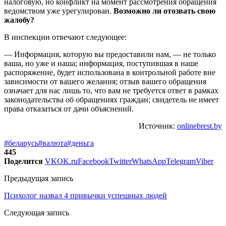
налоговую, но конфликт на момент рассмотрения обращения
ведомством уже урегулирован.
Возможно ли отозвать свою
жалобу?
В инспекции отвечают следующее:
— Информация, которую вы предоставили нам, — не только
ваша, но уже и наша; информация, поступившая в наше
распоряжение, будет использована в контрольной работе вне
зависимости от вашего желания; отзыв вашего обращения
означает для нас лишь то, что вам не требуется ответ в рамках
законодательства об обращениях граждан; свидетель не имеет
права отказаться от дачи объяснений.
Источник:
onlinebrest.by
#беларусь
#валюта
#деньга
445
Поделится
VK
OK.ru
Facebook
Twitter
WhatsApp
Telegram
Viber
Предыдущая запись
Психолог назвал 4 привычки успешных людей
Следующая запись