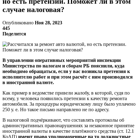
но есть претензии. Поможет ли в этом
случае налоговая?
Опубликовано
Ноя 28, 2023
445
Поделится
В управлении оперативных мероприятий инспекции
Министерства по налогам и сборам РБ пояснили, куда
необходимо обращаться, если у вас возникла претензия к
исполнителю работ и при этом расчёт с ним производился
в иностранной валюте.
Как пример в ведомстве привели жалобу, в которой, судя по
всему, у человека появились претензии к качеству ремонта
автомобиля. За процедуры юридическому лицу было уплачено
250 у. е. Но такое письмо направлено не по адресу.
В налоговой подчёркивают, что составлять протоколы об
административных правонарушениях за незаконное принятие
иностранной валюты в качестве платёжного средства (ст. 12.1
КоАП)
имеют право уполномоченные на то должностные