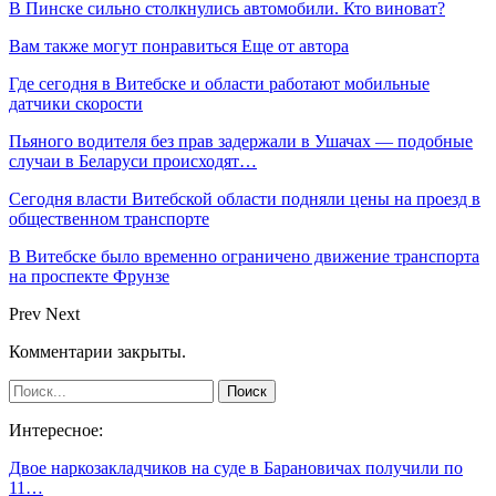
В Пинске сильно столкнулись автомобили. Кто виноват?
Вам также могут понравиться
Еще от автора
Где сегодня в Витебске и области работают мобильные
датчики скорости
Пьяного водителя без прав задержали в Ушачах — подобные
случаи в Беларуси происходят…
Сегодня власти Витебской области подняли цены на проезд в
общественном транспорте
В Витебске было временно ограничено движение транспорта
на проспекте Фрунзе
Prev
Next
Комментарии закрыты.
Интересное:
Двое наркозакладчиков на суде в Барановичах получили по
11…