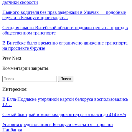
датчики скорости
Пьяного водителя без прав задержали в Ушачах — подобные
случаи в Беларуси происходят…
Сегодня власти Витебской области подняли цены на проезд в
общественном транспорте
В Витебске было временно ограничено движение транспорта
на проспекте Фрунзе
Prev
Next
Комментарии закрыты.
Интересное:
В Бяла-Подляске утерянной картой белоруса воспользовались
12…
Самый быстрый в мире квадрокоптер разогнался до 414 км/ч
Условия кредитования в Беларуси смягчатся – прогноз
Нацбанка