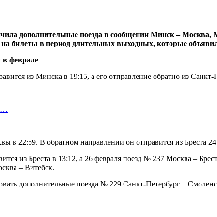
чила дополнительные поезда в сообщении Минск – Москва, М
са на билеты в период длительных выходных, которые объяви
авится из Минска в 19:15, а его отправление обратно из Санкт-П
ки…
вы в 22:59. В обратном направлении он отправится из Бреста 24 
тся из Бреста в 13:12, а 26 февраля поезд № 237 Москва – Брест
осква – Витебск.
ировать дополнительные поезда № 229 Санкт-Петербург – Смолен