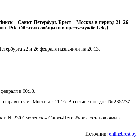
инск – Санкт-Петербург, Брест – Москва в период 21–26
ли в РФ. Об этом сообщили в пресс-службе БЖД.
етербурга 22 и 26 февраля назначили на 20:13.
февраля в 00:18.
 отправится из Москвы в 11:16. В составе поездов № 236/237
ск и № 230 Смоленск – Санкт-Петербург с остановками в
Источник:
onlinebrest.by