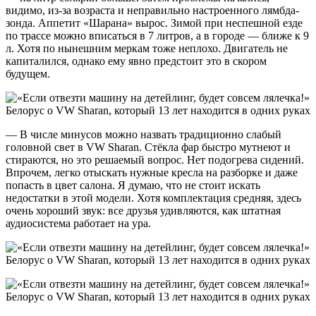
видимо, из-за возраста и неправильно настроенного лямбда-
зонда. Аппетит «Шарана» вырос. Зимой при неспешной езде
по трассе можно вписаться в 7 литров, а в городе — ближе к 9
л. Хотя по нынешним меркам тоже неплохо. Двигатель не
капиталился, однако ему явно предстоит это в скором
будущем.
— В числе минусов можно назвать традиционно слабый
головной свет в VW Sharan. Стёкла фар быстро мутнеют и
стираются, но это решаемый вопрос. Нет подогрева сидений.
Впрочем, легко отыскать нужные кресла на разборке и даже
попасть в цвет салона. Я думаю, что не стоит искать
недостатки в этой модели. Хотя комплектация средняя, здесь
очень хороший звук: все друзья удивляются, как штатная
аудиосистема работает на ура.