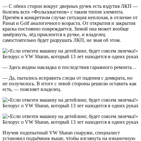
— С обеих сторон вокруг дверных ручек есть вздутия ЛКП —
болезнь всех «Фольсквагенов» с таким типом элемента.
Причём в конкретном случае ситуация неплохая, в отличие от
Passat и Golf аналогичного возраста. От открытия и закрытия
краска постоянно повреждается. Зимой она может вообще
замёрзнуть, лёд приклеится к ручке, и владелец
самостоятельно будет разрушать ЛКП, не зная об этом.
— Здесь видны накладка и последствия гаражного ремонта…
— Да, пытались исправить следы от падения с домкрата, но
не получилось. В итоге с левой стороны решили оставить как
есть, — поясняет владелец.
Изучив подопытный VW Sharan снаружи, специалист
установил подъёмник выше, чтобы взглянуть на изнаночную