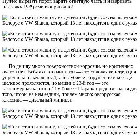
Нужно вырезать порог, варить ответную часть и наваривать
накладку. Всё ремонтопригодно!
— По днищу много поверхностной коррозии, но критичных
очагов нет. Всё-таки это минивэн — его силовая конструкция
упрочнена изначально. Да, неглубокое разрушение и кое-где
щелевое проявляются, но машине 23-й год — это
закономерная картина. Тем более «Шаран» предназначался для
того, чтобы на нём ездили, причём много: белорусская
классика — дизельный минивэн.