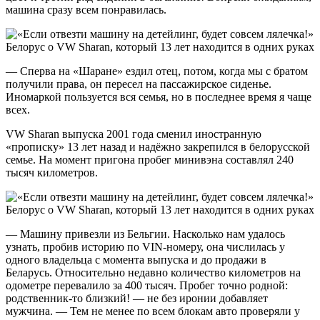
машина сразу всем понравилась.
— Сперва на «Шаране» ездил отец, потом, когда мы с братом
получили права, он пересел на пассажирское сиденье.
Иномаркой пользуется вся семья, но в последнее время я чаще
всех.
VW Sharan выпуска 2001 года сменил иностранную
«прописку» 13 лет назад и надёжно закрепился в белорусской
семье. На момент пригона пробег минивэна составлял 240
тысяч километров.
— Машину привезли из Бельгии. Насколько нам удалось
узнать, пробив историю по VIN-номеру, она числилась у
одного владельца с момента выпуска и до продажи в
Беларусь. Относительно недавно количество километров на
одометре перевалило за 400 тысяч. Пробег точно родной:
родственник-то близкий! — не без иронии добавляет
мужчина. — Тем не менее по всем блокам авто проверяли у