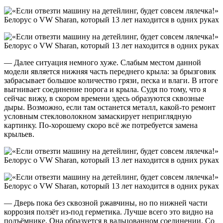
— Далее ситуация немного хуже. Слабым местом данной
модели является нижняя часть переднего крыла: за брызговик
забрасывает большое количество грязи, песка и влаги. В итоге
выгнивает соединение порога и крыла. Судя по тому, что я
сейчас вижу, в скором времени здесь образуются сквозные
дыры. Возможно, если там останется металл, какой-то ремонт
условным стекловолокном замаскирует неприглядную
картинку. По-хорошему скоро всё же потребуется замена
крыльев.
— Дверь пока без сквозной ржавчины, но по нижней части
коррозия ползёт из-под герметика. Лучше всего это видно на
подъёмнике. Она образуется в вальцованном соединении. Со