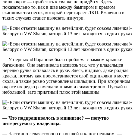
лишь окрас — прибегать к сварке не придётся. Здесь
показательно то, как в шве между бампером и крылом
скапливается песок, который перетирает ЛКП. Ржавчина в
таких случаях станет вылезать изнутри.
— У первых «Шаранов» была проблема с замком крышки
багажника. Она выгнивала насквозь так, что у владельцев
нередко ручка оставалась в руке. Здесь, видимо, даже родная
краска, потому как просматривается слой оцинковки в месте
скола, а также ровно установлены шильдики. При вторичном
окрасе их редко размещали прямо и симметрично. Пускай и
небольшой, зато приятный плюс этой машины.
— Что подкрашивалось в минивэне? — попутно
интересуемся у владельца.
— Частично левая сторона с крышей и капот целиком, —