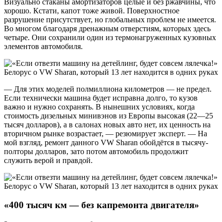
Визуально стаканы амортизаторов целые и без ржавчины, что
хорошо. Кстати, капот тоже живой. Поверхностное
разрушение присутствует, но глобальных проблем не имеется.
Во многом благодаря дренажным отверстиям, которых здесь
четыре. Они сохранили один из термонагруженных кузовных
элементов автомобиля.
— Для этих моделей полмиллиона километров — не предел.
Если технически машина будет исправна долго, то кузов
важно и нужно сохранять. В нынешних условиях, когда
стоимость дизельных минивэнов из Европы высокая (22—25
тысяч долларов), а в салонах новых авто нет, их ценность на
вторичном рынке возрастает, — резюмирует эксперт. — На
мой взгляд, ремонт данного VW Sharan обойдётся в тысячу-
полторы долларов, зато потом автомобиль продолжит
служить верой и правдой.
«400 тысяч км — без капремонта двигателя»