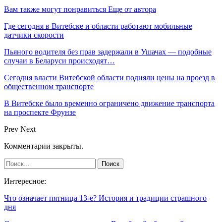
Вам также могут понравиться
Еще от автора
Где сегодня в Витебске и области работают мобильные
датчики скорости
Пьяного водителя без прав задержали в Ушачах — подобные
случаи в Беларуси происходят…
Сегодня власти Витебской области подняли цены на проезд в
общественном транспорте
В Витебске было временно ограничено движение транспорта
на проспекте Фрунзе
Prev
Next
Комментарии закрыты.
Интересное:
Что означает пятница 13-е? История и традиции страшного
дня