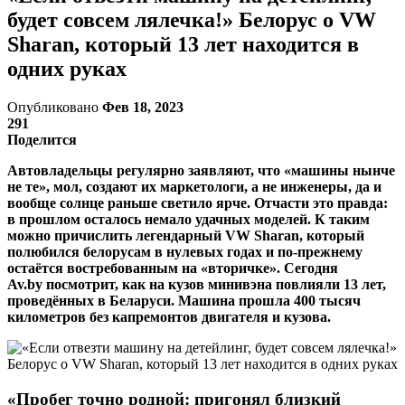
будет совсем лялечка!» Белорус о VW
Sharan, который 13 лет находится в
одних руках
Опубликовано
Фев 18, 2023
291
Поделится
Автовладельцы регулярно заявляют, что «машины нынче
не те», мол, создают их маркетологи, а не инженеры, да и
вообще солнце раньше светило ярче. Отчасти это правда:
в прошлом осталось немало удачных моделей. К таким
можно причислить легендарный VW Sharan, который
полюбился белорусам в нулевых годах и по-прежнему
остаётся востребованным на «вторичке». Сегодня
Av.by посмотрит, как на кузов минивэна повлияли 13 лет,
проведённых в Беларуси. Машина прошла 400 тысяч
километров без капремонтов двигателя и кузова.
«Пробег точно родной: пригонял близкий