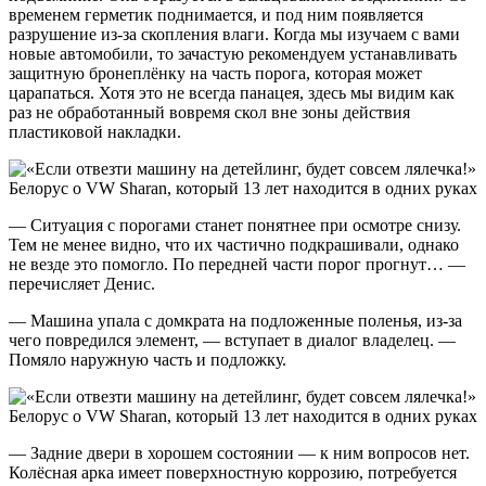
временем герметик поднимается, и под ним появляется
разрушение из-за скопления влаги. Когда мы изучаем с вами
новые автомобили, то зачастую рекомендуем устанавливать
защитную бронеплёнку на часть порога, которая может
царапаться. Хотя это не всегда панацея, здесь мы видим как
раз не обработанный вовремя скол вне зоны действия
пластиковой накладки.
— Ситуация с порогами станет понятнее при осмотре снизу.
Тем не менее видно, что их частично подкрашивали, однако
не везде это помогло. По передней части порог прогнут… —
перечисляет Денис.
— Машина упала с домкрата на подложенные поленья, из-за
чего повредился элемент, — вступает в диалог владелец. —
Помяло наружную часть и подложку.
— Задние двери в хорошем состоянии — к ним вопросов нет.
Колёсная арка имеет поверхностную коррозию, потребуется