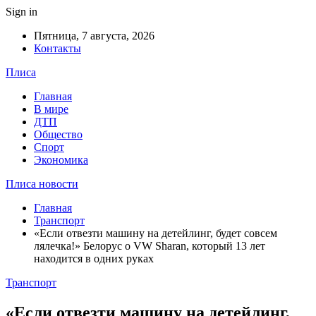
Sign in
Пятница, 7 августа, 2026
Контакты
Плиса
Главная
В мире
ДТП
Общество
Спорт
Экономика
Плиса новости
Главная
Транспорт
«Если отвезти машину на детейлинг, будет совсем
лялечка!» Белорус о VW Sharan, который 13 лет
находится в одних руках
Транспорт
«Если отвезти машину на детейлинг,