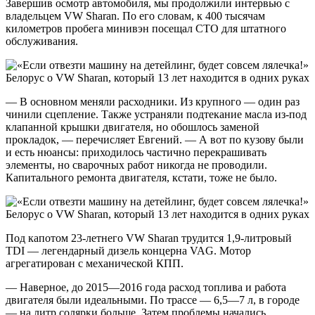
Завершив осмотр автомобиля, мы продолжили интервью с
владельцем VW Sharan. По его словам, к 400 тысячам
километров пробега минивэн посещал СТО для штатного
обслуживания.
— В основном меняли расходники. Из крупного — один раз
чинили сцепление. Также устраняли подтекание масла из-под
клапанной крышки двигателя, но обошлось заменой
прокладок, — перечисляет Евгений. — А вот по кузову были
и есть нюансы: приходилось частично перекрашивать
элементы, но сварочных работ никогда не проводили.
Капитального ремонта двигателя, кстати, тоже не было.
Под капотом 23-летнего VW Sharan трудится 1,9-литровый
TDI — легендарный дизель концерна VAG. Мотор
агрегатирован с механической КПП.
— Наверное, до 2015—2016 года расход топлива и работа
двигателя были идеальными. По трассе — 6,5—7 л, в городе
— на литр солярки больше. Затем проблемы начались,