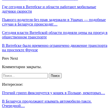
Где сегодня в Витебске и области работают мобильные
датчики скорости
Пьяного водителя без прав задержали в Ушачах — подобные
случаи в Беларуси происходят…
Сегодня власти Витебской области подняли цены на проезд в
общественном транспорте
В Витебске было временно ограничено движение транспорта
на проспекте Фрунзе
Prev
Next
Комментарии закрыты.
Интересное:
Птичий грипп фиксируется у кошек в Польше, некоторых…
В Беларуси продолжают изымать автомобили-такси.
Очередной…