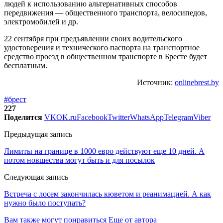
людей к использованию альтернативных способов
передвижения — общественного транспорта, велосипедов,
электромобилей и др.
22 сентября при предъявлении своих водительского
удостоверения и технического паспорта на транспортное
средство проезд в общественном транспорте в Бресте будет
бесплатным.
Источник:
onlinebrest.by
#брест
227
Поделится
VK
OK.ru
Facebook
Twitter
WhatsApp
Telegram
Viber
Предыдущая запись
Лимиты на границе в 1000 евро действуют еще 10 дней. А
потом новшества могут быть и для посылок
Следующая запись
Встреча с лосем закончилась кюветом и реанимацией. А как
нужно было поступать?
Вам также могут понравиться
Еще от автора