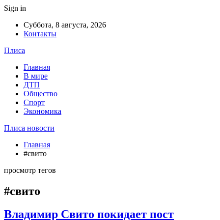
Sign in
Суббота, 8 августа, 2026
Контакты
Плиса
Главная
В мире
ДТП
Общество
Спорт
Экономика
Плиса новости
Главная
#свито
просмотр тегов
#свито
Владимир Свито покидает пост