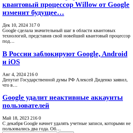
квантовый процессор Willow от Google
изменит будущее…
Дек 10, 2024
317
0
Google сделала значительный шаг в области квантовых
технологий, представив свой новейший квантовый процессор
под…
В России заблокируют Google, Android
и iOS
Авг 4, 2024
216
0
Депутат Государственной думы РФ Алексей Диденко заявил,
что в…
Google удалит неактивные аккаунты
пользователей
Май 18, 2023
216
0
С декабря Google начнет удалять учетные записи, которыми не
пользовались два года. Об…