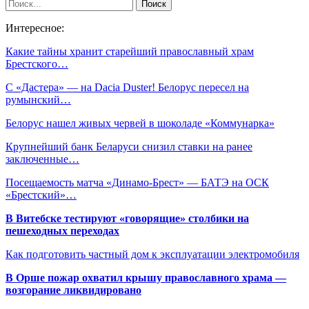
Интересное:
Какие тайны хранит старейший православный храм
Брестского…
С «Дастера» — на Dacia Duster! Белорус пересел на
румынский…
Белорус нашел живых червей в шоколаде «Коммунарка»
Крупнейший банк Беларуси снизил ставки на ранее
заключенные…
Посещаемость матча «Динамо-Брест» — БАТЭ на ОСК
«Брестский»…
В Витебске тестируют «говорящие» столбики на
пешеходных переходах
Как подготовить частный дом к эксплуатации электромобиля
В Орше пожар охватил крышу православного храма —
возгорание ликвидировано